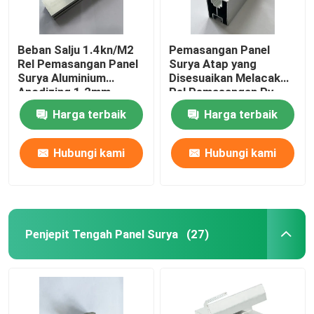
Beban Salju 1.4kn/M2
Pemasangan Panel
Rel Pemasangan Panel
Surya Atap yang
Surya Aluminium
Disesuaikan Melacak
Anodizing 1.2mm
Rel Pemasangan Pv
Surya Tahan Karat
Harga terbaik
Harga terbaik
Hubungi kami
Hubungi kami
Penjepit Tengah Panel Surya
(27)