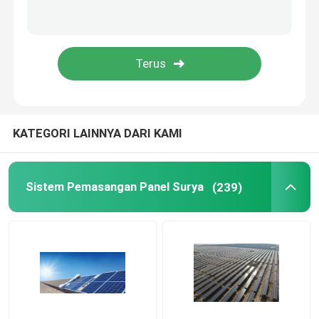
Talang Atap Metal
Baki Kabel Galvanis
Plat Baja Anti Selip
KATEGORI LAINNYA DARI KAMI
Sistem Pemasangan Panel Surya
(239)