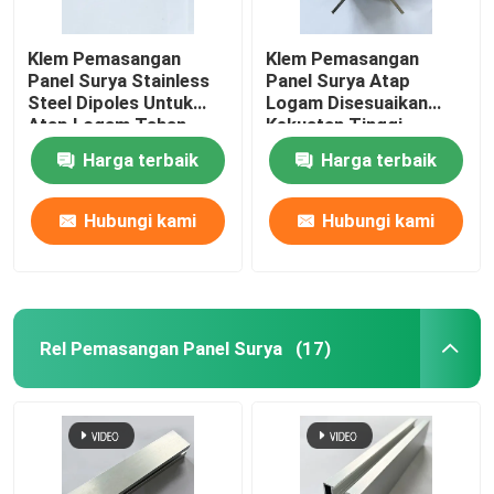
Klem Pemasangan
Klem Pemasangan
Panel Surya Stainless
Panel Surya Atap
Steel Dipoles Untuk
Logam Disesuaikan
Atap Logam Tahan
Kekuatan Tinggi
Karat
Harga terbaik
Harga terbaik
Hubungi kami
Hubungi kami
Rel Pemasangan Panel Surya
(17)