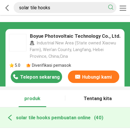
Boyue Photovoltaic Technology Co., Ltd.
Industrial New Area (State owned Xiaowu
Farm), Wen'an County, Langfang, Hebei
Province, China,Cina
5.0
Diverifikasi pemasok
Telepon sekarang
Hubungi kami
produk
Tentang kita
solar tile hooks pembuatan online
(40)