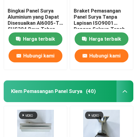
Bingkai Panel Surya
Braket Pemasangan
Aluminium yang Dapat
Panel Surya Tanpa
Disesuaikan Al6005-T5
Lapisan ISO9001
SUS304 Daya Tahan
Dengan Sekrup Tanah
Tinggi
Harga terbaik
Harga terbaik
Hubungi kami
Hubungi kami
Klem Pemasangan Panel Surya
(40)