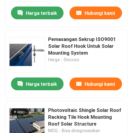
Harga terbaik
Hubungi kami
Pemasangan Sekrup ISO9001
Solar Roof Hook Untuk Solar
Mounting System
Harga：Discuss
Harga terbaik
Hubungi kami
Rumah
Photovoltaic Shingle Solar Roof
Produk
Racking Tile Hook Mounting
Roof Solar Structure
Video
MOQ：Bisa dinegosiasikan