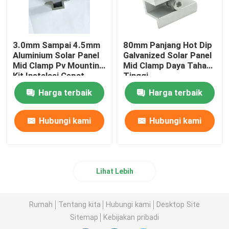
3.0mm Sampai 4.5mm
80mm Panjang Hot Dip
Aluminium Solar Panel
Galvanized Solar Panel
Mid Clamp Pv Mounting
Mid Clamp Daya Tahan
Kit Instalasi Cepat
Tinggi
Harga terbaik
Harga terbaik
Hubungi kami
Hubungi kami
Lihat Lebih
Rumah
Tentang kita
Hubungi kami
Desktop Site
Sitemap
Kebijakan pribadi