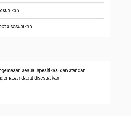
sesuaikan
at disesuaikan
gemasan sesuai spesifikasi dan standar,
ngemasan dapat disesuaikan