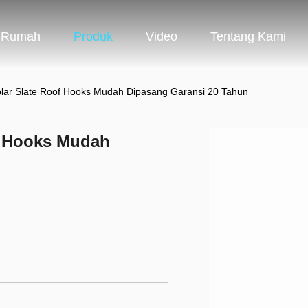
Rumah
Produk
Video
Tentang Kami
 Solar Slate Roof Hooks Mudah Dipasang Garansi 20 Tahun
of Hooks Mudah