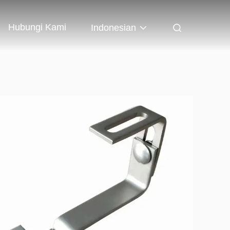
Hubungi Kami
Indonesian