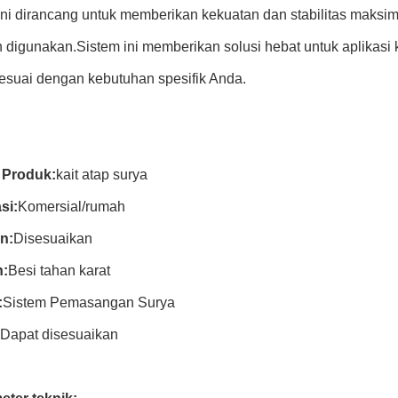
ni dirancang untuk memberikan kekuatan dan stabilitas maksi
digunakan.Sistem ini memberikan solusi hebat untuk aplikasi 
esuai dengan kebutuhan spesifik Anda.
Produk:
kait atap surya
si:
Komersial/rumah
n:
Disesuaikan
:
Besi tahan karat
:
Sistem Pemasangan Surya
Dapat disesuaikan