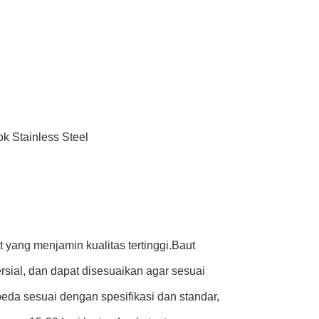
k Stainless Steel
 yang menjamin kualitas tertinggi.Baut
ial, dan dapat disesuaikan agar sesuai
a sesuai dengan spesifikasi dan standar,