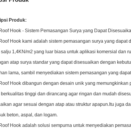
ipsi Produk:
 Roof Hook - Sistem Pemasangan Surya yang Dapat Disesuaik
 Roof Hook kami adalah sistem pemasangan surya yang dapat 
salju 1,4KN/m2 yang luar biasa untuk aplikasi komersial dan 
gan atap surya standar yang dapat disesuaikan dengan kebutu
ahan lama, sambil menyediakan sistem pemasangan yang dapat 
 Roof Hook dibangun dengan desain unik yang memungkinkan p
berkualitas tinggi dan dirancang agar ringan dan mudah dise
aikan agar sesuai dengan atap atau struktur apapun.Itu juga 
uk beton, aspal, dan logam.
 Roof Hook adalah solusi sempurna untuk menyediakan pemasa