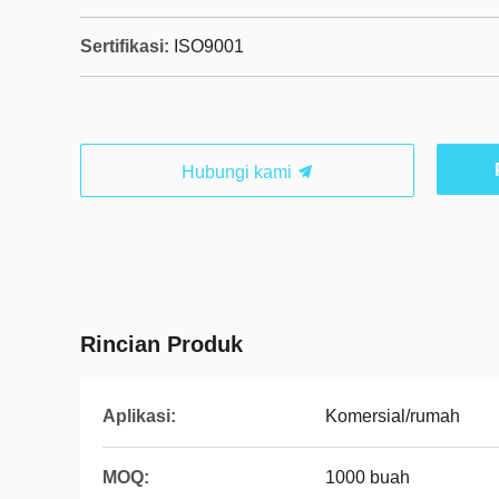
Sertifikasi:
ISO9001
Hubungi kami
Rincian Produk
Aplikasi:
Komersial/rumah
MOQ:
1000 buah