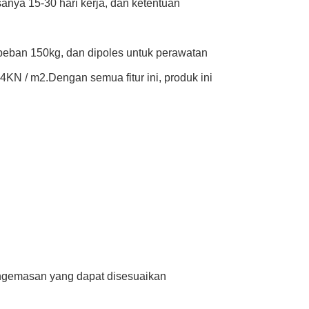
nya 15-30 hari kerja, dan ketentuan
s beban 150kg, dan dipoles untuk perawatan
KN / m2.Dengan semua fitur ini, produk ini
engemasan yang dapat disesuaikan