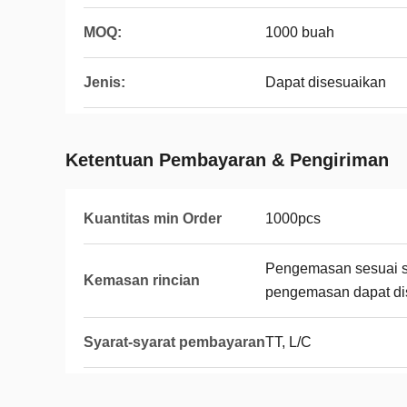
MOQ:
1000 buah
Jenis:
Dapat disesuaikan
Ketentuan Pembayaran & Pengiriman
Kuantitas min Order
1000pcs
Pengemasan sesuai sp
Kemasan rincian
pengemasan dapat di
Syarat-syarat pembayaran
TT, L/C