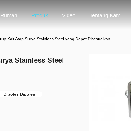
Rumah
Produk
Video
Tentang Kami
p Kait Atap Surya Stainless Steel yang Dapat Disesuaikan
rya Stainless Steel
Dipoles Dipoles