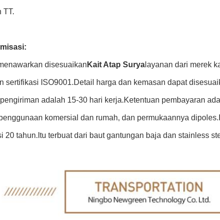
 TT.
misasi:
menawarkan disesuaikan
Kait Atap Surya
layanan dari merek k
 sertifikasi ISO9001.Detail harga dan kemasan dapat disesuai
pengiriman adalah 15-30 hari kerja.Ketentuan pembayaran ada
penggunaan komersial dan rumah, dan permukaannya dipoles.In
i 20 tahun.Itu terbuat dari baut gantungan baja dan stainless st