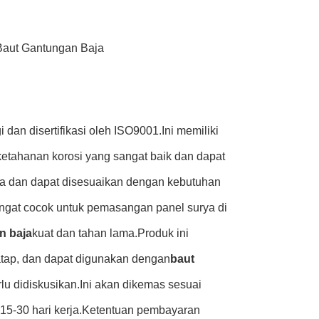
 Baut Gantungan Baja
i dan disertifikasi oleh ISO9001.Ini memiliki
etahanan korosi yang sangat baik dan dapat
na dan dapat disesuaikan dengan kebutuhan
ngat cocok untuk pemasangan panel surya di
n baja
kuat dan tahan lama.Produk ini
atap, dan dapat digunakan dengan
baut
rlu didiskusikan.Ini akan dikemas sesuai
15-30 hari kerja.Ketentuan pembayaran