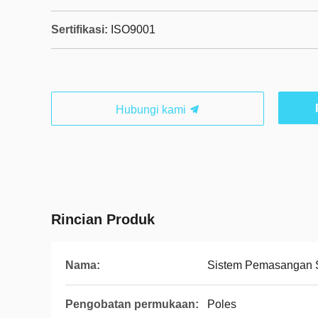
Sertifikasi:
ISO9001
Hubungi kami
Rincian Produk
Nama:
Sistem Pemasangan 
Pengobatan permukaan:
Poles