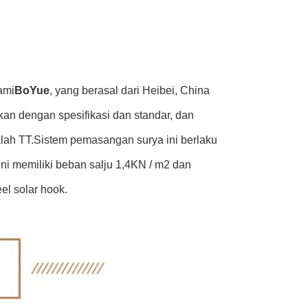
ami
BoYue
, yang berasal dari Heibei, China
kan dengan spesifikasi dan standar, dan
lah TT.Sistem pemasangan surya ini berlaku
i memiliki beban salju 1,4KN / m2 dan
eel solar hook.