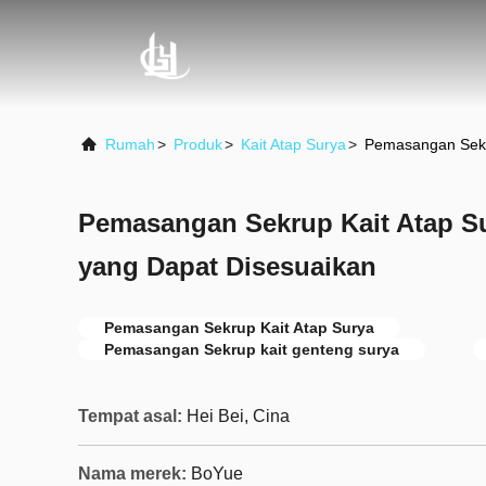
Rumah
>
Produk
>
Kait Atap Surya
>
Pemasangan Sekru
Pemasangan Sekrup Kait Atap Su
yang Dapat Disesuaikan
Pemasangan Sekrup Kait Atap Surya
Pemasangan Sekrup kait genteng surya
Tempat asal:
Hei Bei, Cina
Nama merek:
BoYue