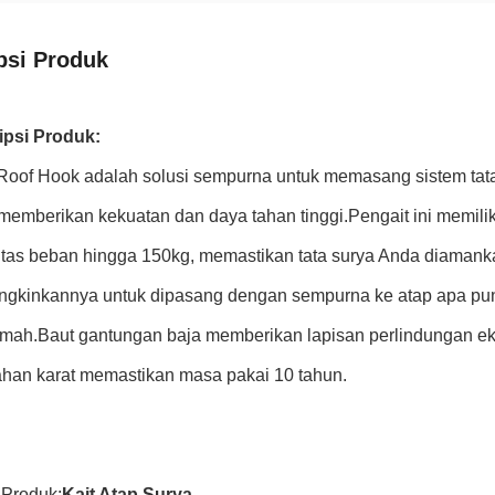
psi Produk
ipsi Produk:
Roof Hook adalah solusi sempurna untuk memasang sistem tata su
memberikan kekuatan dan daya tahan tinggi.Pengait ini memil
itas beban hingga 150kg, memastikan tata surya Anda diaman
gkinkannya untuk dipasang dengan sempurna ke atap apa pun,
mah.Baut gantungan baja memberikan lapisan perlindungan ekstr
ahan karat memastikan masa pakai 10 tahun.
Produk:
Kait Atap Surya