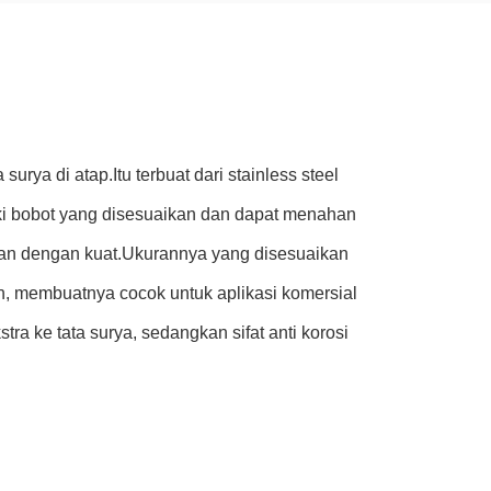
rya di atap.Itu terbuat dari stainless steel
iki bobot yang disesuaikan dan dapat menahan
kan dengan kuat.Ukurannya yang disesuaikan
 membuatnya cocok untuk aplikasi komersial
a ke tata surya, sedangkan sifat anti korosi