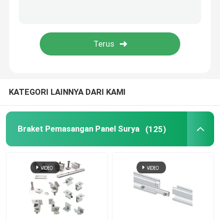
Talang Atap Metal
Baki Kabel Galvanis
Plat Baja Anti Selip
KATEGORI LAINNYA DARI KAMI
Braket Pemasangan Panel Surya
(125)