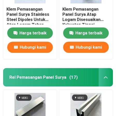
Klem Pemasangan
Klem Pemasangan
Panel Surya Stainless
Panel Surya Atap
Steel Dipoles Untuk
Logam Disesuaikan
Atap Logam Tahan
Kekuatan Tinggi
Karat
Harga terbaik
Harga terbaik
Hubungi kami
Hubungi kami
Rel Pemasangan Panel Surya
(17)