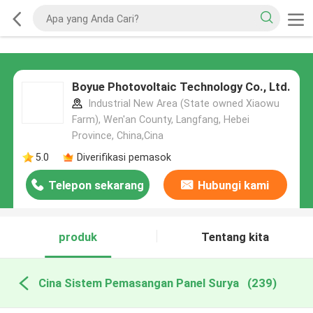
Boyue Photovoltaic Technology Co., Ltd.
Industrial New Area (State owned Xiaowu
Farm), Wen'an County, Langfang, Hebei
Province, China,Cina
5.0
Diverifikasi pemasok
Telepon sekarang
Hubungi kami
produk
Tentang kita
Cina Sistem Pemasangan Panel Surya
(239)