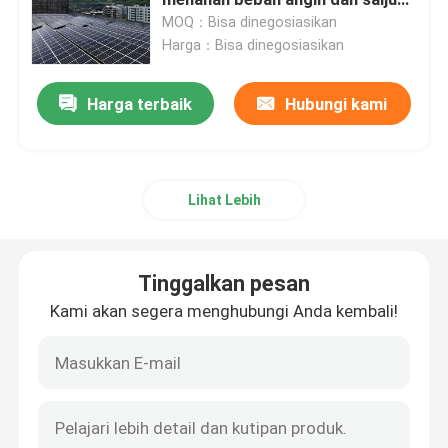
yang tinggi yang memberikan
MOQ：Bisa dinegosiasikan
dukungan untuk panel surya di
Harga：Bisa dinegosiasikan
Klem Pemasangan Panel Surya
atap
Harga terbaik
Hubungi kami
Rel Pemasangan Panel Surya
Penjepit Tengah Panel Surya
Lihat Lebih
Penjepit Ujung Panel Surya
Tinggalkan pesan
Kit Sambungan Rel
Kami akan segera menghubungi Anda kembali!
Dudukan Miring Panel Surya
Kait Atap Surya