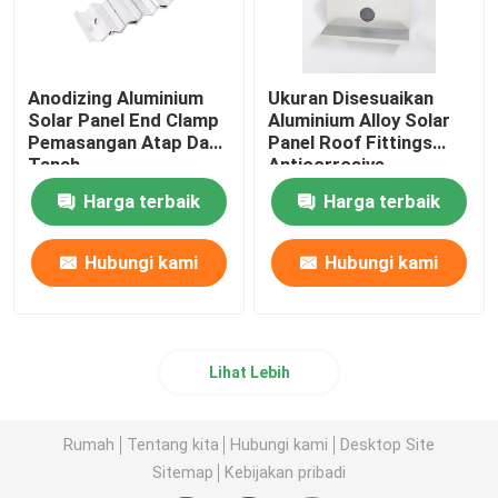
Anodizing Aluminium
Ukuran Disesuaikan
Solar Panel End Clamp
Aluminium Alloy Solar
Pemasangan Atap Dan
Panel Roof Fittings
Tanah
Anticorrosive
Harga terbaik
Harga terbaik
Hubungi kami
Hubungi kami
Lihat Lebih
Rumah
Tentang kita
Hubungi kami
Desktop Site
Sitemap
Kebijakan pribadi