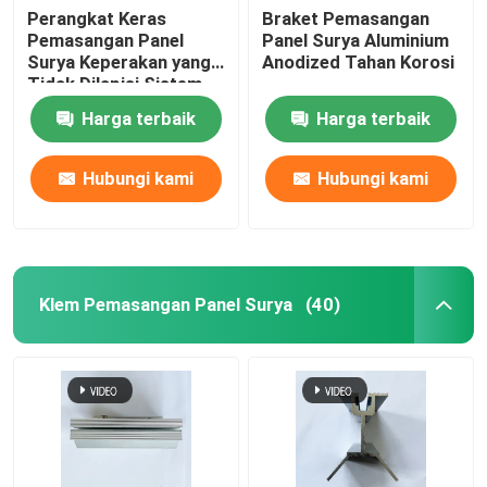
Perangkat Keras
Braket Pemasangan
Pemasangan Panel
Panel Surya Aluminium
Surya Keperakan yang
Anodized Tahan Korosi
Tidak Dilapisi Sistem
Pemasangan Surya
Harga terbaik
Harga terbaik
Tanah Aluminium
Hubungi kami
Hubungi kami
Klem Pemasangan Panel Surya
(40)