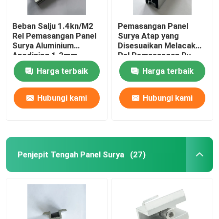
Beban Salju 1.4kn/M2
Pemasangan Panel
Rel Pemasangan Panel
Surya Atap yang
Surya Aluminium
Disesuaikan Melacak
Anodizing 1.2mm
Rel Pemasangan Pv
Surya Tahan Karat
Harga terbaik
Harga terbaik
Hubungi kami
Hubungi kami
Penjepit Tengah Panel Surya
(27)