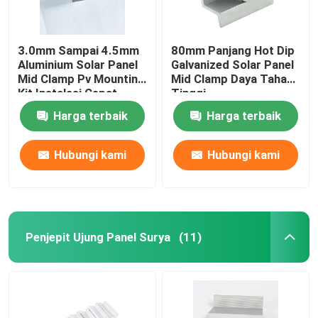
3.0mm Sampai 4.5mm
80mm Panjang Hot Dip
Aluminium Solar Panel
Galvanized Solar Panel
Mid Clamp Pv Mounting
Mid Clamp Daya Tahan
Kit Instalasi Cepat
Tinggi
Harga terbaik
Harga terbaik
Hubungi kami
Hubungi kami
Penjepit Ujung Panel Surya
(11)