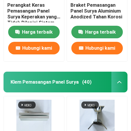
Perangkat Keras
Braket Pemasangan
Pemasangan Panel
Panel Surya Aluminium
Surya Keperakan yang
Anodized Tahan Korosi
Tidak Dilapisi Sistem
Pemasangan Surya
Harga terbaik
Harga terbaik
Tanah Aluminium
Hubungi kami
Hubungi kami
Klem Pemasangan Panel Surya
(40)