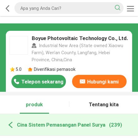
Boyue Photovoltaic Technology Co., Ltd.
Industrial New Area (State owned Xiaowu
Farm), Wen'an County, Langfang, Hebei
Province, China,Cina
5.0
Diverifikasi pemasok
Telepon sekarang
Hubungi kami
produk
Tentang kita
Cina Sistem Pemasangan Panel Surya
(239)