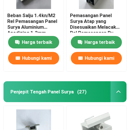
Beban Salju 1.4kn/M2
Pemasangan Panel
Rel Pemasangan Panel
Surya Atap yang
Surya Aluminium
Disesuaikan Melacak
Anodizing 1.2mm
Rel Pemasangan Pv
Surya Tahan Karat
Harga terbaik
Harga terbaik
Hubungi kami
Hubungi kami
Penjepit Tengah Panel Surya
(27)