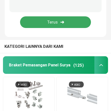
Talang Atap Metal
Baki Kabel Galvanis
Plat Baja Anti Selip
KATEGORI LAINNYA DARI KAMI
Braket Pemasangan Panel Surya
(125)