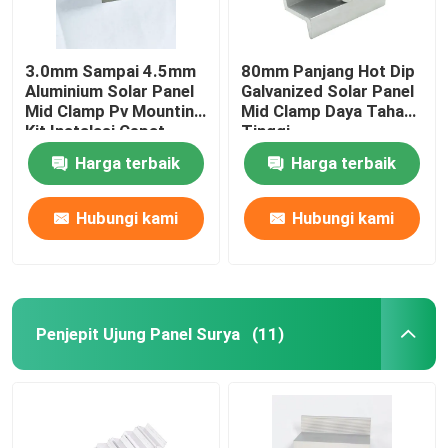
3.0mm Sampai 4.5mm
80mm Panjang Hot Dip
Aluminium Solar Panel
Galvanized Solar Panel
Mid Clamp Pv Mounting
Mid Clamp Daya Tahan
Kit Instalasi Cepat
Tinggi
Harga terbaik
Harga terbaik
Hubungi kami
Hubungi kami
Penjepit Ujung Panel Surya
(11)