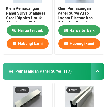
Klem Pemasangan
Klem Pemasangan
Panel Surya Stainless
Panel Surya Atap
Steel Dipoles Untuk
Logam Disesuaikan
Atap Logam Tahan
Kekuatan Tinggi
Karat
Harga terbaik
Harga terbaik
Hubungi kami
Hubungi kami
Rel Pemasangan Panel Surya
(17)