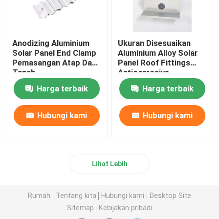
Anodizing Aluminium
Ukuran Disesuaikan
Solar Panel End Clamp
Aluminium Alloy Solar
Pemasangan Atap Dan
Panel Roof Fittings
Tanah
Anticorrosive
Harga terbaik
Harga terbaik
Hubungi kami
Hubungi kami
Lihat Lebih
Rumah
Tentang kita
Hubungi kami
Desktop Site
Sitemap
Kebijakan pribadi