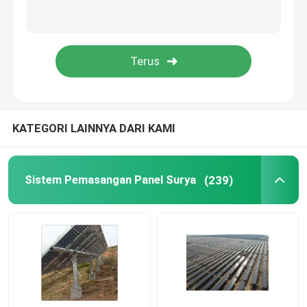
Talang Atap Metal
Baki Kabel Galvanis
Plat Baja Anti Selip
KATEGORI LAINNYA DARI KAMI
Sistem Pemasangan Panel Surya
(239)