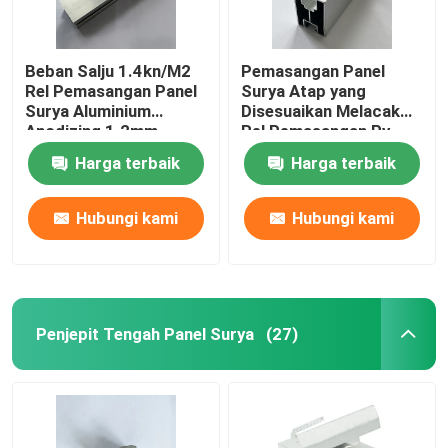
Beban Salju 1.4kn/M2
Pemasangan Panel
Rel Pemasangan Panel
Surya Atap yang
Surya Aluminium
Disesuaikan Melacak
Anodizing 1.2mm
Rel Pemasangan Pv
Surya Tahan Karat
Harga terbaik
Harga terbaik
Hubungi kami
Hubungi kami
Penjepit Tengah Panel Surya
(27)