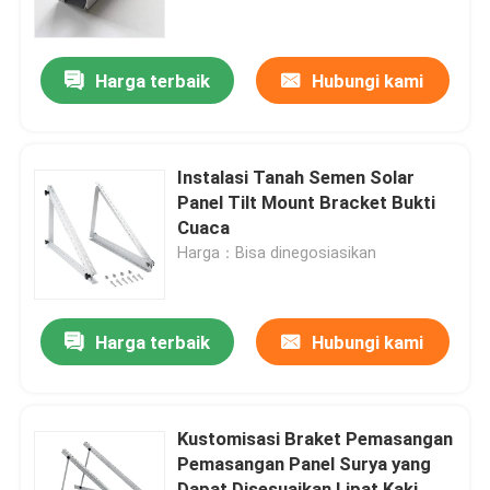
Tentang kami
Harga terbaik
Hubungi kami
Tur Pabrik
Instalasi Tanah Semen Solar
Kontrol kualitas
Panel Tilt Mount Bracket Bukti
Cuaca
Harga：Bisa dinegosiasikan
Hubungi kami
Permintaan Penawaran
Harga terbaik
Hubungi kami
Sistem Pemasangan Panel Surya
Kustomisasi Braket Pemasangan
Pemasangan Panel Surya yang
Braket Pemasangan Panel Surya
Dapat Disesuaikan Lipat Kaki