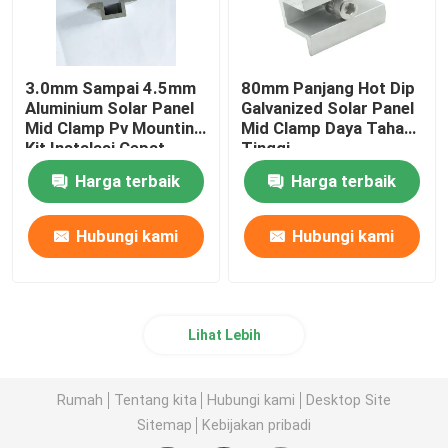
3.0mm Sampai 4.5mm
80mm Panjang Hot Dip
Aluminium Solar Panel
Galvanized Solar Panel
Mid Clamp Pv Mounting
Mid Clamp Daya Tahan
Kit Instalasi Cepat
Tinggi
Harga terbaik
Harga terbaik
Hubungi kami
Hubungi kami
Lihat Lebih
Rumah
Tentang kita
Hubungi kami
Desktop Site
Sitemap
Kebijakan pribadi