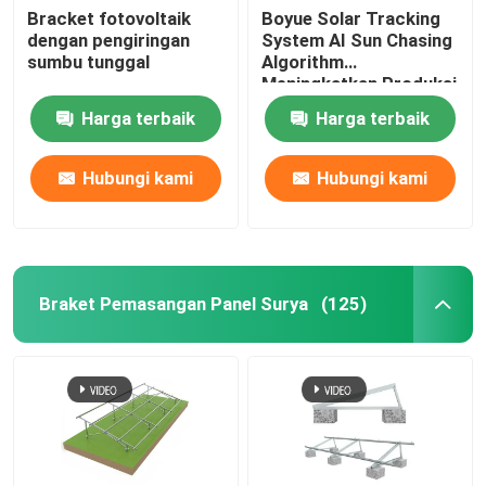
Bracket fotovoltaik
Boyue Solar Tracking
dengan pengiringan
System AI Sun Chasing
sumbu tunggal
Algorithm
Meningkatkan Produksi
Listrik
Harga terbaik
Harga terbaik
Hubungi kami
Hubungi kami
Braket Pemasangan Panel Surya
(125)