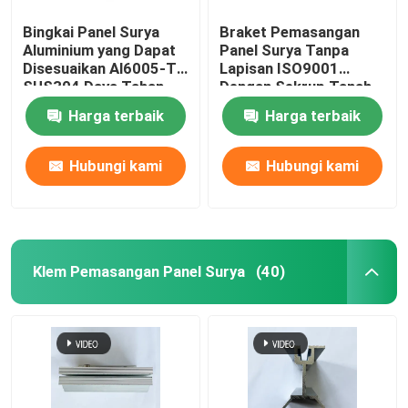
Bingkai Panel Surya
Braket Pemasangan
Aluminium yang Dapat
Panel Surya Tanpa
Disesuaikan Al6005-T5
Lapisan ISO9001
SUS304 Daya Tahan
Dengan Sekrup Tanah
Tinggi
Harga terbaik
Harga terbaik
Hubungi kami
Hubungi kami
Klem Pemasangan Panel Surya
(40)