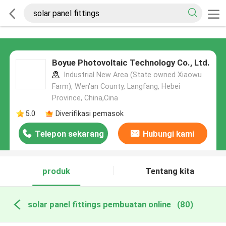
Boyue Photovoltaic Technology Co., Ltd.
Industrial New Area (State owned Xiaowu
Farm), Wen'an County, Langfang, Hebei
Province, China,Cina
5.0
Diverifikasi pemasok
Telepon sekarang
Hubungi kami
produk
Tentang kita
solar panel fittings pembuatan online
(80)