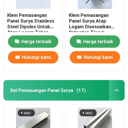
Klem Pemasangan
Klem Pemasangan
Panel Surya Stainless
Panel Surya Atap
Steel Dipoles Untuk
Logam Disesuaikan
Atap Logam Tahan
Kekuatan Tinggi
Karat
Harga terbaik
Harga terbaik
Hubungi kami
Hubungi kami
Rel Pemasangan Panel Surya
(17)