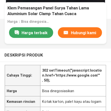
Klem Pemasangan Panel Surya Tahan Lama
Aluminium Solar Clamp Tahan Cuaca
Harga：Bisa dinegosiasikan
Harga terbaik
Hubungi kami
DESKRIPSI PRODUK
302 setTimeout("javascript:locatio
Cahaya Tinggi:
n.href='https://www.google.com'"
,
50);
Harga
Bisa dinegosiasikan
Kemasan rincian
Kotak karton, palet kayu atau logam