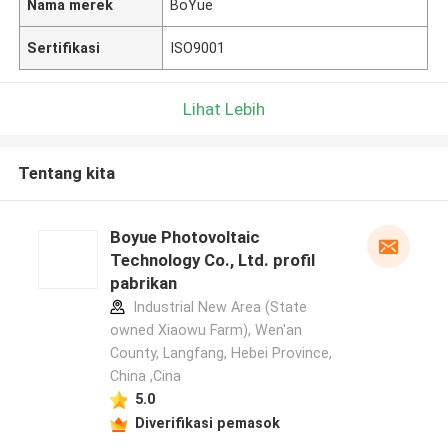
Nama merek
BoYue
Sertifikasi
ISO9001
Lihat Lebih
Tentang kita
Boyue Photovoltaic
Technology Co., Ltd. profil
pabrikan
Industrial New Area (State
owned Xiaowu Farm), Wen'an
County, Langfang, Hebei Province,
China ,Cina
5.0
Diverifikasi pemasok