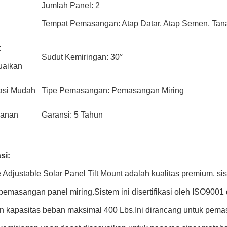
Jumlah Panel: 2
Tempat Pemasangan: Atap Datar, Atap Semen, Ta
t
Sudut Kemiringan: 30°
uaikan
lasi Mudah
Tipe Pemasangan: Pemasangan Miring
anan
Garansi: 5 Tahun
si:
Adjustable Solar Panel Tilt Mount adalah kualitas premium, 
pemasangan panel miring.Sistem ini disertifikasi oleh ISO9001 d
n kapasitas beban maksimal 400 Lbs.Ini dirancang untuk pem