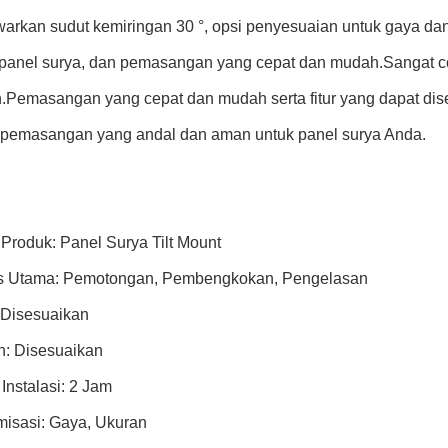
rkan sudut kemiringan 30 °, opsi penyesuaian untuk gaya dan
panel surya, dan pemasangan yang cepat dan mudah.Sangat coc
.Pemasangan yang cepat dan mudah serta fitur yang dapat dis
i pemasangan yang andal dan aman untuk panel surya Anda.
roduk: Panel Surya Tilt Mount
s Utama: Pemotongan, Pembengkokan, Pengelasan
 Disesuaikan
n: Disesuaikan
Instalasi: 2 Jam
misasi: Gaya, Ukuran