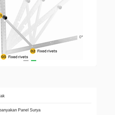
rak
banyakan Panel Surya