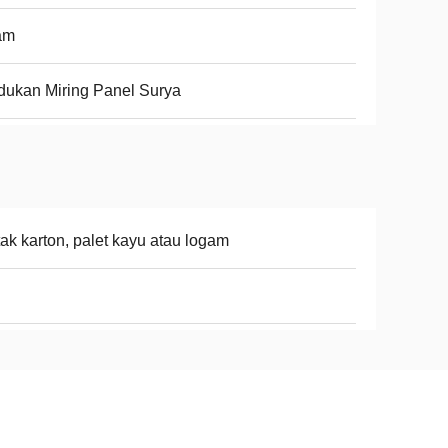
am
ukan Miring Panel Surya
ak karton, palet kayu atau logam