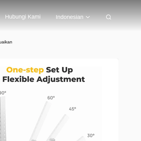
Hubungi Kami
Indonesian
uaikan