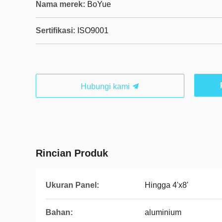
Nama merek:
BoYue
Sertifikasi:
ISO9001
Hubungi kami
Rincian Produk
Ukuran Panel:
Hingga 4'x8'
Bahan:
aluminium