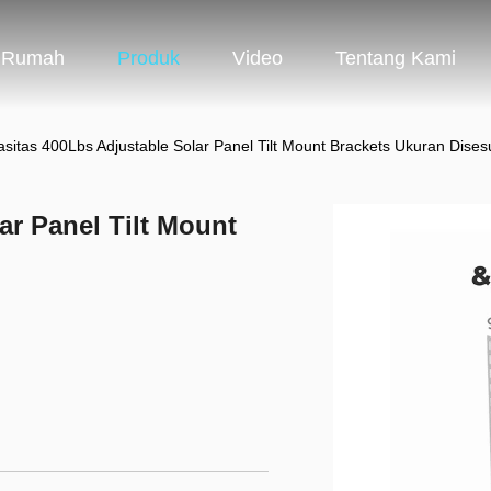
Rumah
Produk
Video
Tentang Kami
sitas 400Lbs Adjustable Solar Panel Tilt Mount Brackets Ukuran Dises
ar Panel Tilt Mount