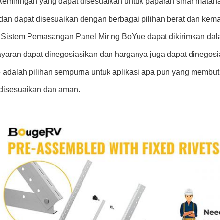
kemiringan yang dapat disesuaikan untuk paparan sinar mata
dan dapat disesuaikan dengan berbagai pilihan berat dan kemas
Sistem Pemasangan Panel Miring BoYue dapat dikirimkan dala
yaran dapat dinegosiasikan dan harganya juga dapat dinegos
 adalah pilihan sempurna untuk aplikasi apa pun yang membu
 disesuaikan dan aman.