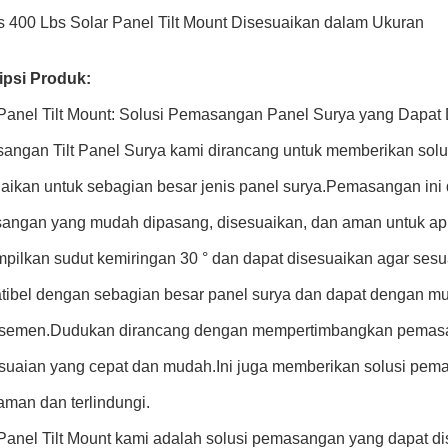
s 400 Lbs Solar Panel Tilt Mount Disesuaikan dalam Ukuran
ipsi Produk:
Panel Tilt Mount: Solusi Pemasangan Panel Surya yang Dapat
angan Tilt Panel Surya kami dirancang untuk memberikan so
aikan untuk sebagian besar jenis panel surya.Pemasangan ini
angan yang mudah dipasang, disesuaikan, dan aman untuk apli
ilkan sudut kemiringan 30 ° dan dapat disesuaikan agar sesu
ibel dengan sebagian besar panel surya dan dapat dengan mud
 semen.Dudukan dirancang dengan mempertimbangkan pemas
suaian yang cepat dan mudah.Ini juga memberikan solusi pem
man dan terlindungi.
Panel Tilt Mount kami adalah solusi pemasangan yang dapat di