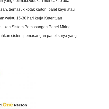
hari yang optimal.Dudukan mencakup dua
an, termasuk kotak karton, palet kayu atau
m waktu 15-30 hari kerja.Ketentuan
iasikan.Sistem Pemasangan Panel Miring
tuhkan sistem pemasangan panel surya yang