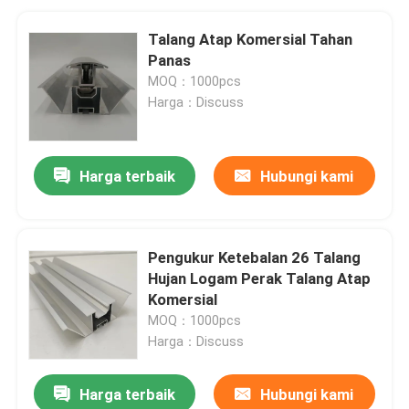
Talang Atap Komersial Tahan
Panas
MOQ：1000pcs
Harga：Discuss
Harga terbaik
Hubungi kami
Pengukur Ketebalan 26 Talang
Hujan Logam Perak Talang Atap
Komersial
MOQ：1000pcs
Harga：Discuss
Harga terbaik
Hubungi kami