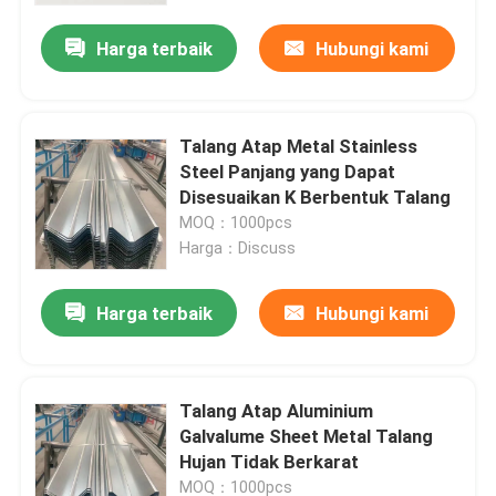
Harga terbaik
Hubungi kami
Talang Atap Metal Stainless
Steel Panjang yang Dapat
Disesuaikan K Berbentuk Talang
MOQ：1000pcs
Harga：Discuss
Harga terbaik
Hubungi kami
Rumah
Talang Atap Aluminium
Produk
Galvalume Sheet Metal Talang
Hujan Tidak Berkarat
Video
MOQ：1000pcs