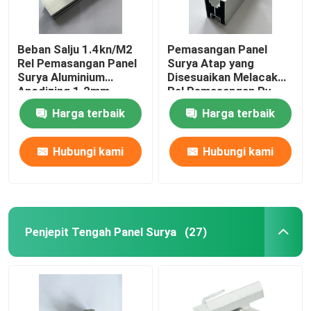
Beban Salju 1.4kn/M2
Pemasangan Panel
Rel Pemasangan Panel
Surya Atap yang
Surya Aluminium
Disesuaikan Melacak
Anodizing 1.2mm
Rel Pemasangan Pv
Surya Tahan Karat
Harga terbaik
Harga terbaik
Hubungi kami
Hubungi kami
Penjepit Tengah Panel Surya
(27)