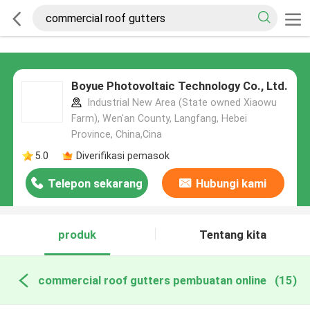
Boyue Photovoltaic Technology Co., Ltd.
Industrial New Area (State owned Xiaowu
Farm), Wen'an County, Langfang, Hebei
Province, China,Cina
5.0
Diverifikasi pemasok
Telepon sekarang
Hubungi kami
produk
Tentang kita
commercial roof gutters pembuatan online
(15)