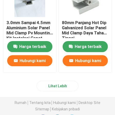
3.0mm Sampai 4.5mm
80mm Panjang Hot Dip
Aluminium Solar Panel
Galvanized Solar Panel
Mid Clamp Pv Mounting
Mid Clamp Daya Tahan
Kit Instalasi Cepat
Tinggi
Harga terbaik
Harga terbaik
Hubungi kami
Hubungi kami
Lihat Lebih
Rumah
Tentang kita
Hubungi kami
Desktop Site
Sitemap
Kebijakan pribadi