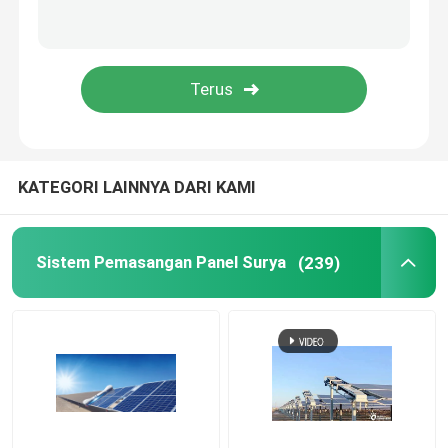
Talang Atap Metal
Baki Kabel Galvanis
Plat Baja Anti Selip
KATEGORI LAINNYA DARI KAMI
Sistem Pemasangan Panel Surya
(239)