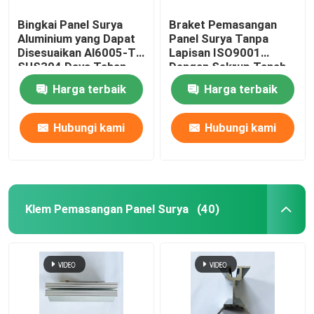
Bingkai Panel Surya
Braket Pemasangan
Aluminium yang Dapat
Panel Surya Tanpa
Disesuaikan Al6005-T5
Lapisan ISO9001
SUS304 Daya Tahan
Dengan Sekrup Tanah
Tinggi
Harga terbaik
Harga terbaik
Hubungi kami
Hubungi kami
Klem Pemasangan Panel Surya
(40)