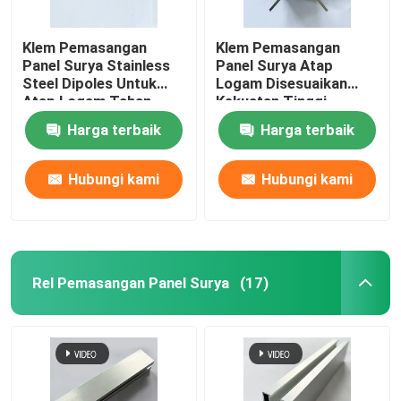
Klem Pemasangan
Klem Pemasangan
Panel Surya Stainless
Panel Surya Atap
Steel Dipoles Untuk
Logam Disesuaikan
Atap Logam Tahan
Kekuatan Tinggi
Karat
Harga terbaik
Harga terbaik
Hubungi kami
Hubungi kami
Rel Pemasangan Panel Surya
(17)