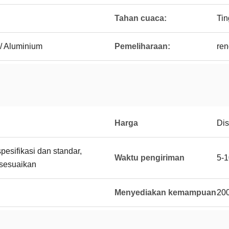
Tahan cuaca:
Tin
 / Aluminium
Pemeliharaan:
re
Harga
Di
esifikasi dan standar,
Waktu pengiriman
5-1
sesuaikan
Menyediakan kemampuan
200