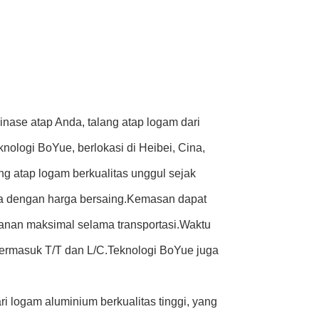
inase atap Anda, talang atap logam dari
nologi BoYue, berlokasi di Heibei, Cina,
ng atap logam berkualitas unggul sejak
dia dengan harga bersaing.Kemasan dapat
anan maksimal selama transportasi.Waktu
termasuk T/T dan L/C.Teknologi BoYue juga
i logam aluminium berkualitas tinggi, yang