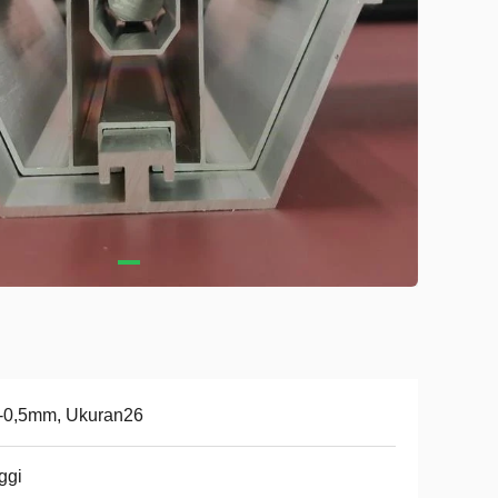
2-0,5mm, Ukuran26
ggi