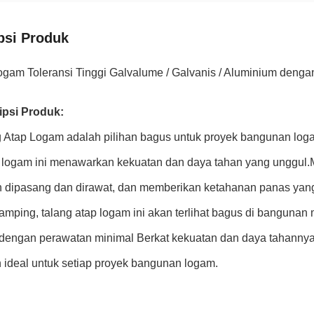
psi Produk
ogam Toleransi Tinggi Galvalume / Galvanis / Aluminium denga
ipsi Produk:
 Atap Logam adalah pilihan bagus untuk proyek bangunan logam
 logam ini menawarkan kekuatan dan daya tahan yang unggul.
 dipasang dan dirawat, dan memberikan ketahanan panas yang 
amping, talang atap logam ini akan terlihat bagus di banguna
dengan perawatan minimal Berkat kekuatan dan daya tahannya
n ideal untuk setiap proyek bangunan logam.