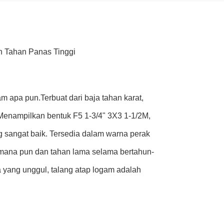
n Tahan Panas Tinggi
 apa pun.Terbuat dari baja tahan karat,
Menampilkan bentuk F5 1-3/4" 3X3 1-1/2M,
sangat baik. Tersedia dalam warna perak
n mana pun dan tahan lama selama bertahun-
 yang unggul, talang atap logam adalah