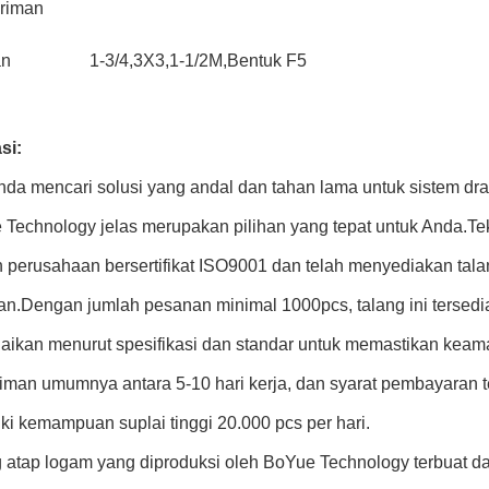
riman
an
1-3/4,3X3,1-1/2M,Bentuk F5
si:
nda mencari solusi yang andal dan tahan lama untuk sistem dra
Technology jelas merupakan pilihan yang tepat untuk Anda.Tek
 perusahaan bersertifikat ISO9001 dan telah menyediakan tala
kan.Dengan jumlah pesanan minimal 1000pcs, talang ini terse
aikan menurut spesifikasi dan standar untuk memastikan keam
iman umumnya antara 5-10 hari kerja, dan syarat pembayaran 
ki kemampuan suplai tinggi 20.000 pcs per hari.
 atap logam yang diproduksi oleh BoYue Technology terbuat dar