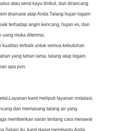
us atau serat kayu timbul, dan dirancang
tem drainase atap Anda.Talang hujan logam
aik terhadap angin kencang, hujan es, dan
h uang muka diterima.
 kualitas terbaik untuk semua kebutuhan
tahan yang tahan lama, talang atap logam
nan apa pun.
al.Layanan kami meliputi layanan instalasi,
ncang dan memasang talang air yang
uga memberikan saran tentang cara merawat
a.Selain itu, kami dapat membantu Anda