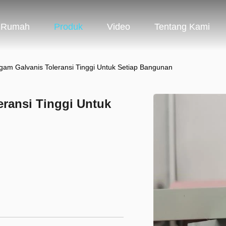
Rumah
Produk
Video
Tentang Kami
gam Galvanis Toleransi Tinggi Untuk Setiap Bangunan
eransi Tinggi Untuk