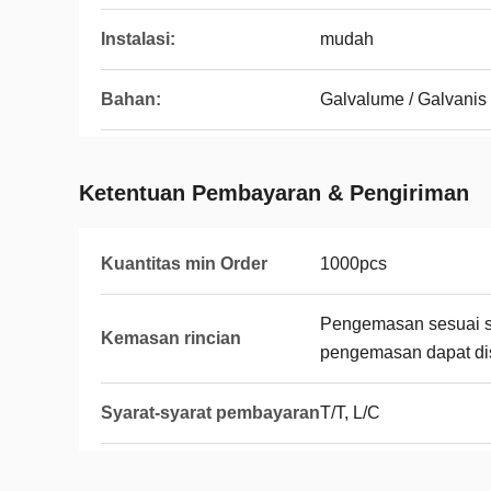
Instalasi:
mudah
Bahan:
Galvalume / Galvanis
Ketentuan Pembayaran & Pengiriman
Kuantitas min Order
1000pcs
Pengemasan sesuai sp
Kemasan rincian
pengemasan dapat di
Syarat-syarat pembayaran
T/T, L/C