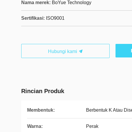
Nama merek:
BoYue Technology
Sertifikasi:
ISO9001
Hubungi kami
Rincian Produk
Membentuk:
Berbentuk K Atau Dis
Warna:
Perak