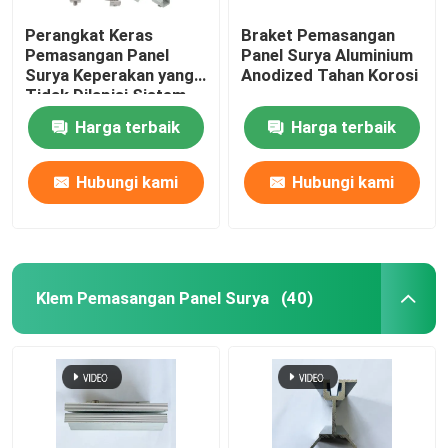
Perangkat Keras
Braket Pemasangan
Pemasangan Panel
Panel Surya Aluminium
Surya Keperakan yang
Anodized Tahan Korosi
Tidak Dilapisi Sistem
Pemasangan Surya
Harga terbaik
Harga terbaik
Tanah Aluminium
Hubungi kami
Hubungi kami
Klem Pemasangan Panel Surya
(40)