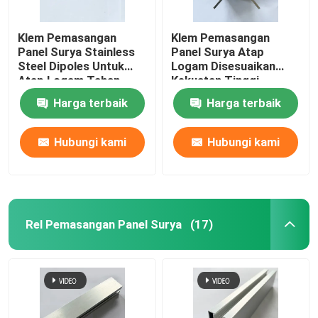
Klem Pemasangan
Klem Pemasangan
Panel Surya Stainless
Panel Surya Atap
Steel Dipoles Untuk
Logam Disesuaikan
Atap Logam Tahan
Kekuatan Tinggi
Karat
Harga terbaik
Harga terbaik
Hubungi kami
Hubungi kami
Rel Pemasangan Panel Surya
(17)