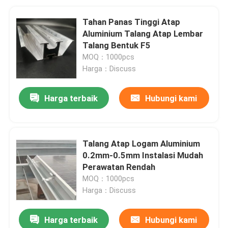
Tahan Panas Tinggi Atap
Aluminium Talang Atap Lembar
Talang Bentuk F5
MOQ：1000pcs
Harga：Discuss
Harga terbaik
Hubungi kami
Talang Atap Logam Aluminium
0.2mm-0.5mm Instalasi Mudah
Perawatan Rendah
MOQ：1000pcs
Harga：Discuss
Harga terbaik
Hubungi kami