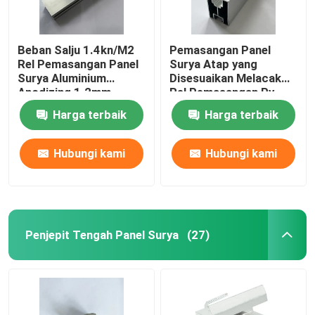
Beban Salju 1.4kn/M2
Pemasangan Panel
Rel Pemasangan Panel
Surya Atap yang
Surya Aluminium
Disesuaikan Melacak
Anodizing 1.2mm
Rel Pemasangan Pv
Surya Tahan Karat
Harga terbaik
Harga terbaik
Hubungi kami
Hubungi kami
Penjepit Tengah Panel Surya
(27)