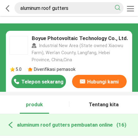
Boyue Photovoltaic Technology Co., Ltd.
Industrial New Area (State owned Xiaowu
Farm), Wen'an County, Langfang, Hebei
Province, China,Cina
5.0
Diverifikasi pemasok
Telepon sekarang
Hubungi kami
produk
Tentang kita
aluminum roof gutters pembuatan online
(16)