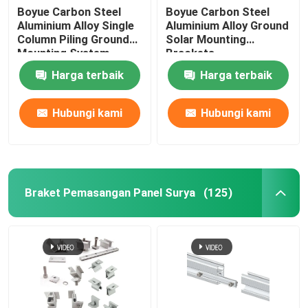
Boyue Carbon Steel
Boyue Carbon Steel
Aluminium Alloy Single
Aluminium Alloy Ground
Column Piling Ground
Solar Mounting
Mounting System
Brackets
Harga terbaik
Harga terbaik
Hubungi kami
Hubungi kami
Braket Pemasangan Panel Surya
(125)