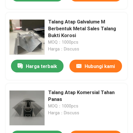
Talang Atap Galvalume M
Berbentuk Metal Sales Talang
Bukti Korosi
MOQ：1000pcs
Harga：Discuss
Harga terbaik
Hubungi kami
Talang Atap Komersial Tahan
Panas
MOQ：1000pcs
Harga：Discuss