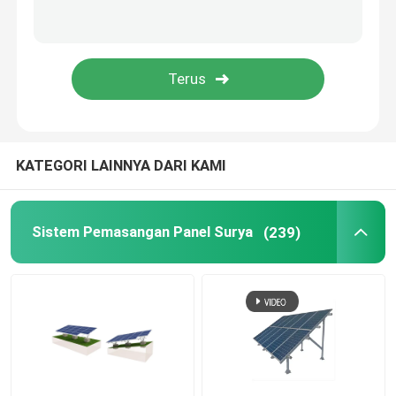
Talang Atap Metal
Baki Kabel Galvanis
Plat Baja Anti Selip
KATEGORI LAINNYA DARI KAMI
Sistem Pemasangan Panel Surya
(239)