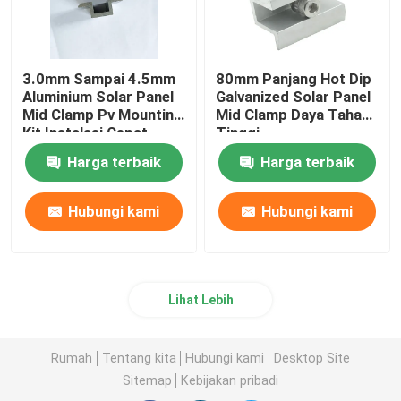
3.0mm Sampai 4.5mm
80mm Panjang Hot Dip
Aluminium Solar Panel
Galvanized Solar Panel
Mid Clamp Pv Mounting
Mid Clamp Daya Tahan
Kit Instalasi Cepat
Tinggi
Harga terbaik
Harga terbaik
Hubungi kami
Hubungi kami
Lihat Lebih
Rumah
Tentang kita
Hubungi kami
Desktop Site
Sitemap
Kebijakan pribadi