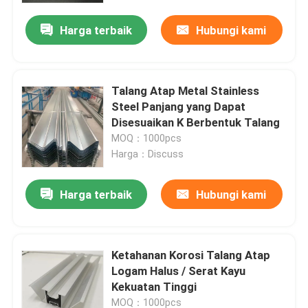
Harga terbaik
Hubungi kami
Talang Atap Metal Stainless
Steel Panjang yang Dapat
Disesuaikan K Berbentuk Talang
MOQ：1000pcs
Harga：Discuss
Harga terbaik
Hubungi kami
Rumah
Ketahanan Korosi Talang Atap
Produk
Logam Halus / Serat Kayu
Kekuatan Tinggi
Video
MOQ：1000pcs