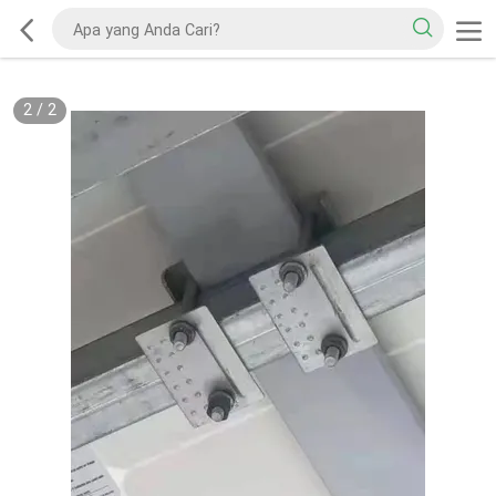
2
/
2