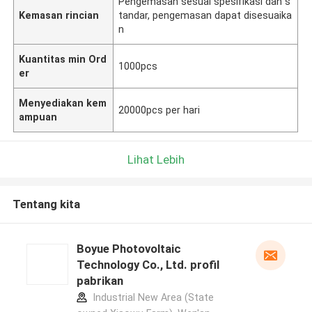
Pengemasan sesuai spesifikasi dan s
Kemasan rincian
tandar, pengemasan dapat disesuaika
n
Kuantitas min Ord
1000pcs
er
Menyediakan kem
20000pcs per hari
ampuan
Lihat Lebih
Tentang kita
Boyue Photovoltaic
Technology Co., Ltd. profil
pabrikan
Industrial New Area (State