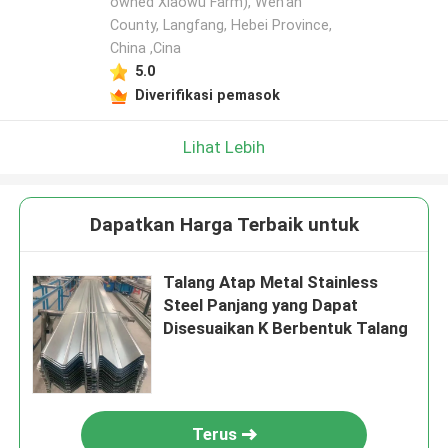
owned Xiaowu Farm), Wen'an
County, Langfang, Hebei Province,
China ,Cina
5.0
Diverifikasi pemasok
Lihat Lebih
Dapatkan Harga Terbaik untuk
Talang Atap Metal Stainless
Steel Panjang yang Dapat
Disesuaikan K Berbentuk Talang
Terus