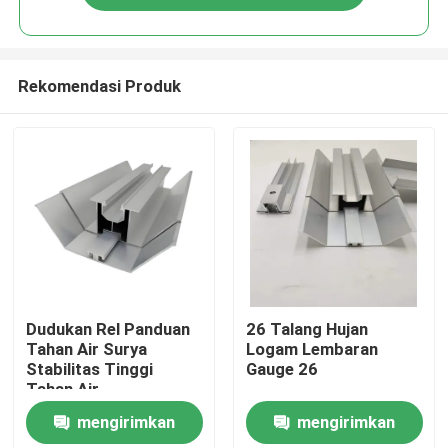
Rekomendasi Produk
Rumah
Dudukan Rel Panduan
26 Talang Hujan
Tahan Air Surya
Logam Lembaran
Stabilitas Tinggi
Gauge 26
Produk
Tahan Air
mengirimkan
mengirimkan
Video