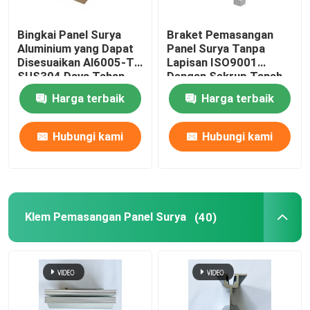
Bingkai Panel Surya
Braket Pemasangan
Aluminium yang Dapat
Panel Surya Tanpa
Disesuaikan Al6005-T5
Lapisan ISO9001
SUS304 Daya Tahan
Dengan Sekrup Tanah
Tinggi
Harga terbaik
Harga terbaik
Hubungi kami
Hubungi kami
Klem Pemasangan Panel Surya
(40)