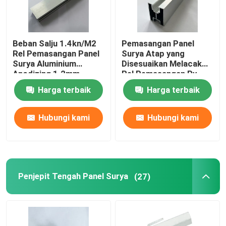
Beban Salju 1.4kn/M2
Pemasangan Panel
Rel Pemasangan Panel
Surya Atap yang
Surya Aluminium
Disesuaikan Melacak
Anodizing 1.2mm
Rel Pemasangan Pv
Surya Tahan Karat
Harga terbaik
Harga terbaik
Hubungi kami
Hubungi kami
Penjepit Tengah Panel Surya
(27)