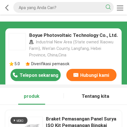
Boyue Photovoltaic Technology Co., Ltd.
Industrial New Area (State owned Xiaowu
Farm), Wen'an County, Langfang, Hebei
Province, China,Cina
5.0
Diverifikasi pemasok
Telepon sekarang
Hubungi kami
produk
Tentang kita
Braket Pemasangan Panel Surya
ISO Kit Pemasangan Bingkai