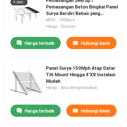
Pemasangan Sekrup /
Pemasangan Beton Bingkai Panel
Surya Berdiri Bebas yang
Disesuaikan
MOQ：1000pcs
Harga：Discuss
Harga terbaik
Hubungi kami
Panel Surya 150Mph Atap Datar
Tilt Mount Hingga 4'X8 Instalasi
Mudah
Harga：Bisa dinegosiasikan
Harga terbaik
Hubungi kami