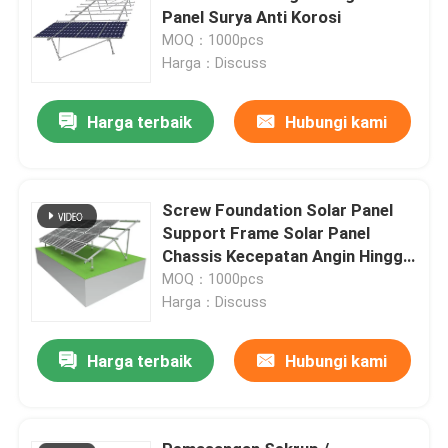
Panel Surya Anti Korosi
MOQ：1000pcs
Harga：Discuss
Harga terbaik
Hubungi kami
Screw Foundation Solar Panel
Support Frame Solar Panel
Chassis Kecepatan Angin Hingga
60m / S
MOQ：1000pcs
Harga：Discuss
Harga terbaik
Hubungi kami