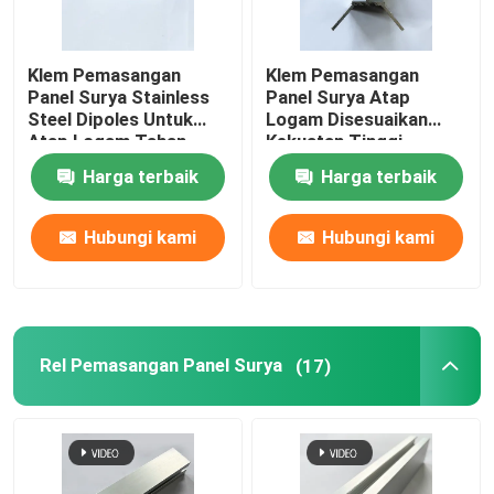
Klem Pemasangan
Klem Pemasangan
Panel Surya Stainless
Panel Surya Atap
Steel Dipoles Untuk
Logam Disesuaikan
Atap Logam Tahan
Kekuatan Tinggi
Karat
Harga terbaik
Harga terbaik
Hubungi kami
Hubungi kami
Rel Pemasangan Panel Surya
(17)