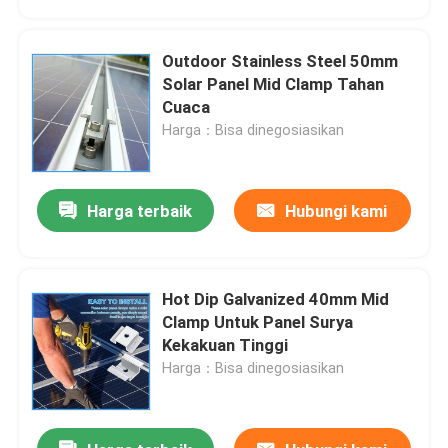
Outdoor Stainless Steel 50mm
Solar Panel Mid Clamp Tahan
Cuaca
Harga：Bisa dinegosiasikan
Harga terbaik
Hubungi kami
Hot Dip Galvanized 40mm Mid
Rumah
Clamp Untuk Panel Surya
Kekakuan Tinggi
Harga：Bisa dinegosiasikan
Produk
Video