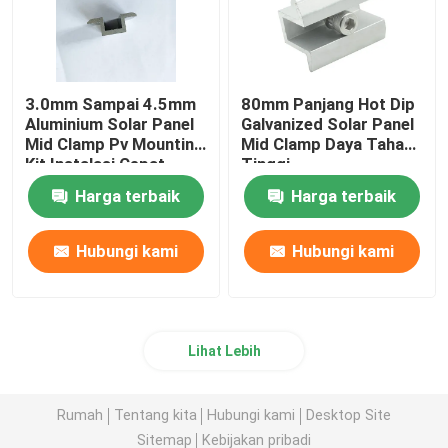
3.0mm Sampai 4.5mm
80mm Panjang Hot Dip
Aluminium Solar Panel
Galvanized Solar Panel
Mid Clamp Pv Mounting
Mid Clamp Daya Tahan
Kit Instalasi Cepat
Tinggi
Harga terbaik
Harga terbaik
Hubungi kami
Hubungi kami
Lihat Lebih
Rumah
Tentang kita
Hubungi kami
Desktop Site
Sitemap
Kebijakan pribadi