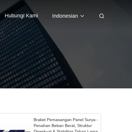
Hubungi Kami
Indonesian
Braket Pemasangan Panel Surya -
Penahan Beban Berat, Struktur
Diperkuat & Stabilitas Tahan Lama