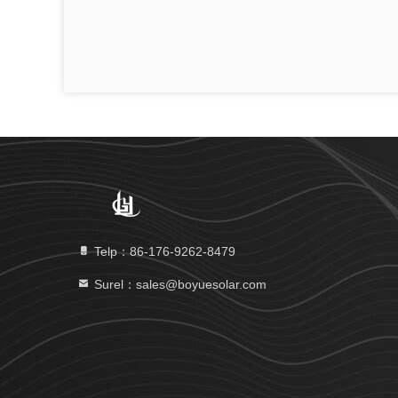
Telp：86-176-9262-8479
Surel：sales@boyuesolar.com