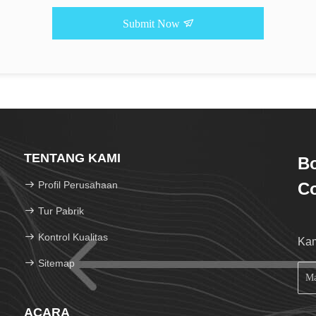
Submit Now
TENTANG KAMI
Bo
Profil Perusahaan
Co
Tur Pabrik
Kontrol Kualitas
Kam
Sitemap
ACARA