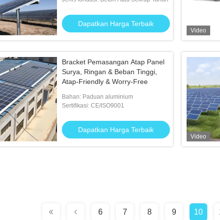
Dapatkan Harga Terbaik
Video
Bracket Pemasangan Atap Panel
Surya, Ringan & Beban Tinggi,
Atap-Friendly & Worry-Free
Bahan: Paduan aluminium
Sertifikasi: CE/ISO9001
Dapatkan Harga Terbaik
Video
6
7
8
9
10