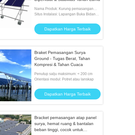
Nama Produk: Kurung pemasangan
panel surya
Situs Instalasi: Lapangan Buka Bidang /
Tanah / Bumi / Beton
Dapatkan Harga Terbaik
Braket Pemasangan Surya
Ground - Tugas Berat, Tahan
Kompresi & Tahan Cuaca
Penutup salju maksimum: < 200 cm
Orientasi modul: Potret atau lanskap
Dapatkan Harga Terbaik
Bracket pemasangan atap panel
surya, hemat ruang & bantalan
beban tinggi, cocok untuk