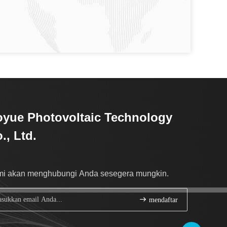
yue Photovoltaic Technology
., Ltd.
i akan menghubungi Anda sesegera mungkin.
mendaftar