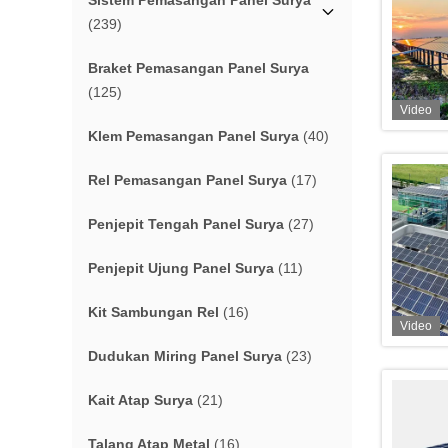
Sistem Pemasangan Panel Surya
(239)
Braket Pemasangan Panel Surya
(125)
Video
Klem Pemasangan Panel Surya
(40)
Rel Pemasangan Panel Surya
(17)
Penjepit Tengah Panel Surya
(27)
Penjepit Ujung Panel Surya
(11)
Kit Sambungan Rel
(16)
Video
Dudukan Miring Panel Surya
(23)
Kait Atap Surya
(21)
Talang Atap Metal
(16)