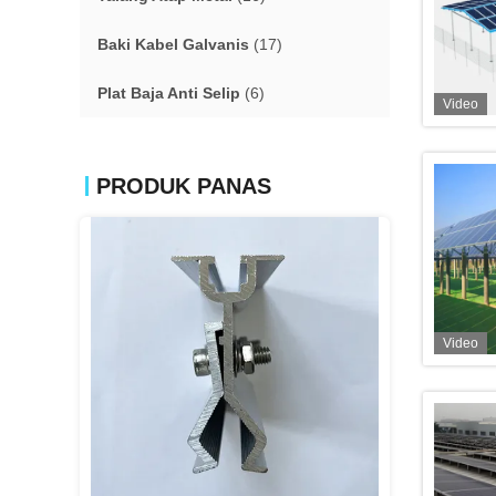
Baki Kabel Galvanis
(17)
Plat Baja Anti Selip
(6)
Video
PRODUK PANAS
Video