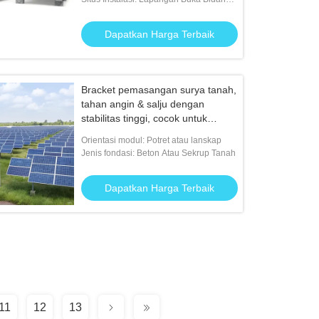
Tanah / Bumi / Beton
Dapatkan Harga Terbaik
Bracket pemasangan surya tanah,
tahan angin & salju dengan
stabilitas tinggi, cocok untuk
bentuk lanskap yang kompleks
Orientasi modul: Potret atau lanskap
Jenis fondasi: Beton Atau Sekrup Tanah
Dapatkan Harga Terbaik
11
12
13