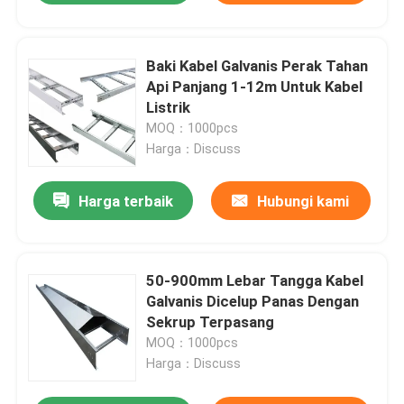
Baki Kabel Galvanis Perak Tahan
Api Panjang 1-12m Untuk Kabel
Listrik
MOQ：1000pcs
Harga：Discuss
Harga terbaik
Hubungi kami
50-900mm Lebar Tangga Kabel
Galvanis Dicelup Panas Dengan
Sekrup Terpasang
MOQ：1000pcs
Harga：Discuss