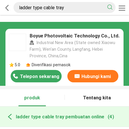
Boyue Photovoltaic Technology Co., Ltd.
Industrial New Area (State owned Xiaowu
Farm), Wen'an County, Langfang, Hebei
Province, China,Cina
5.0
Diverifikasi pemasok
Telepon sekarang
Hubungi kami
produk
Tentang kita
ladder type cable tray pembuatan online
(4)