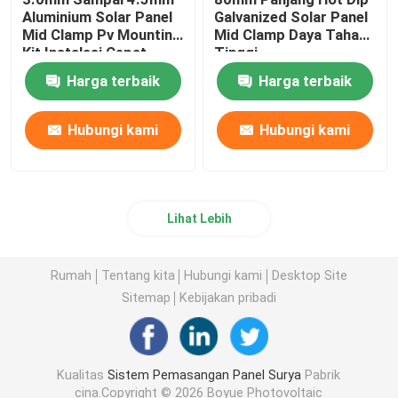
Aluminium Solar Panel
Galvanized Solar Panel
Mid Clamp Pv Mounting
Mid Clamp Daya Tahan
Kit Instalasi Cepat
Tinggi
Harga terbaik
Harga terbaik
Hubungi kami
Hubungi kami
Lihat Lebih
Rumah
Tentang kita
Hubungi kami
Desktop Site
Sitemap
Kebijakan pribadi
Kualitas
Sistem Pemasangan Panel Surya
Pabrik
cina.Copyright © 2026 Boyue Photovoltaic