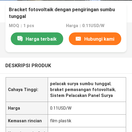
Bracket fotovoltaik dengan pengiringan sumbu
tunggal
MOQ：1 pcs
Harga：0.11USD/W
Harga terbaik
Hubungi kami
DESKRIPSI PRODUK
pelacak surya sumbu tunggal
,
Cahaya Tinggi:
braket pemasangan fotovoltaik
,
Sistem Pelacakan Panel Surya
Harga
0.11USD/W
Kemasan rincian
film plastik