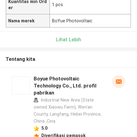
Kuantitas min Ord
1 pcs
er
Nama merek
BoYue Photovoltaic
Lihat Lebih
Tentang kita
Boyue Photovoltaic
Technology Co., Ltd. profil
pabrikan
Industrial New Area (State
owned Xiaowu Farm), Wen'an
County, Langfang, Hebei Province,
China ,Cina
5.0
Diverifikasi pemasok