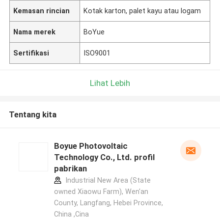
Kemasan rincian
Kotak karton, palet kayu atau logam
Nama merek
BoYue
Sertifikasi
ISO9001
Lihat Lebih
Tentang kita
Boyue Photovoltaic
Technology Co., Ltd. profil
pabrikan
Industrial New Area (State
owned Xiaowu Farm), Wen'an
County, Langfang, Hebei Province,
China ,Cina