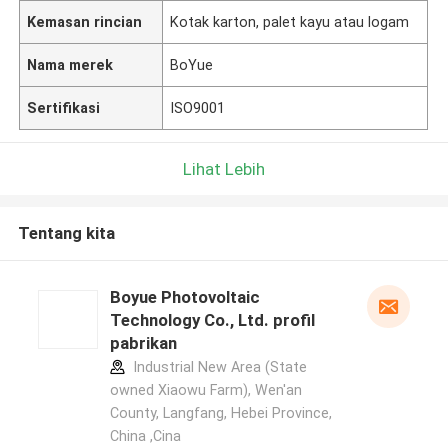
Kemasan rincian
Kotak karton, palet kayu atau logam
Nama merek
BoYue
Sertifikasi
ISO9001
Lihat Lebih
Tentang kita
Boyue Photovoltaic
Technology Co., Ltd. profil
pabrikan
Industrial New Area (State
owned Xiaowu Farm), Wen'an
County, Langfang, Hebei Province,
China ,Cina