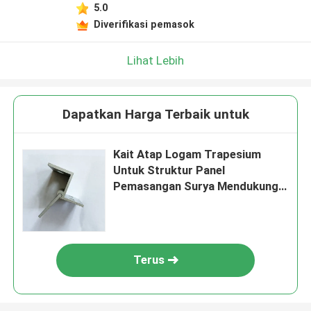
5.0
Diverifikasi pemasok
Lihat Lebih
Dapatkan Harga Terbaik untuk
Kait Atap Logam Trapesium
Untuk Struktur Panel
Pemasangan Surya Mendukung
Perlengkapan Perangkat Keras
Terus