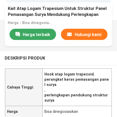
Kait Atap Logam Trapesium Untuk Struktur Panel
Pemasangan Surya Mendukung Perlengkapan
Perangkat Keras
Harga：Bisa dinegosiasikan
Harga terbaik
Hubungi kami
DESKRIPSI PRODUK
Hook atap logam trapezoid
,
perangkat keras pemasangan pane
l surya
Cahaya Tinggi:
,
perlengkapan pendukung struktur
surya
Harga
Bisa dinegosiasikan