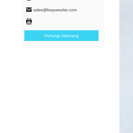
sales@boyuesolar.com
Hubungi sekarang