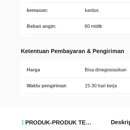
kemasan:
kardus
Beban angin:
60 m/dtk
Ketentuan Pembayaran & Pengiriman
Harga
Bisa dinegosiasikan
Waktu pengiriman
15-30 hari kerja
Deskri
PRODUK-PRODUK TERKAIT