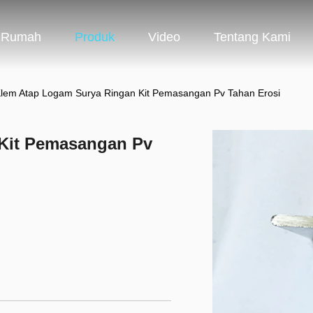
Rumah
Produk
Video
Tentang Kami
lem Atap Logam Surya Ringan Kit Pemasangan Pv Tahan Erosi
Kit Pemasangan Pv