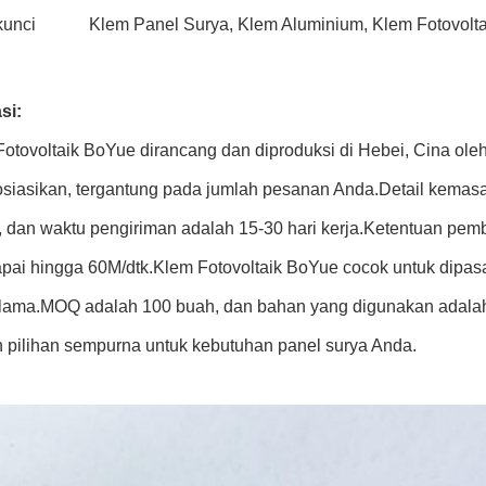
kunci
Klem Panel Surya, Klem Aluminium, Klem Fotovolta
si:
otovoltaik BoYue dirancang dan diproduksi di Hebei, Cina oleh
siasikan, tergantung pada jumlah pesanan Anda.Detail kemasan
 dan waktu pengiriman adalah 15-30 hari kerja.Ketentuan pem
pai hingga 60M/dtk.Klem Fotovoltaik BoYue cocok untuk dipas
 lama.MOQ adalah 100 buah, dan bahan yang digunakan adalah 
 pilihan sempurna untuk kebutuhan panel surya Anda.