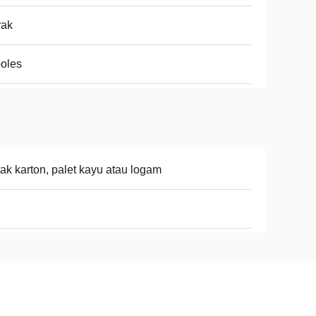
rak
oles
ak karton, palet kayu atau logam