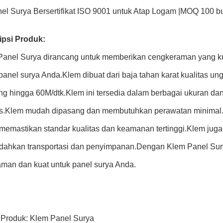
el Surya Bersertifikat ISO 9001 untuk Atap Logam |MOQ 100 b
ipsi Produk:
Panel Surya dirancang untuk memberikan cengkeraman yang k
panel surya Anda.Klem dibuat dari baja tahan karat kualitas u
g hingga 60M/dtk.Klem ini tersedia dalam berbagai ukuran dan
s.Klem mudah dipasang dan membutuhkan perawatan minimal.Kl
memastikan standar kualitas dan keamanan tertinggi.Klem juga
ahkan transportasi dan penyimpanan.Dengan Klem Panel Sury
man dan kuat untuk panel surya Anda.
Produk: Klem Panel Surya