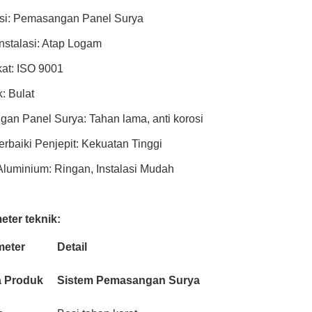
asi: Pemasangan Panel Surya
Instalasi: Atap Logam
ikat: ISO 9001
: Bulat
an Panel Surya: Tahan lama, anti korosi
baiki Penjepit: Kekuatan Tinggi
luminium: Ringan, Instalasi Mudah
eter teknik:
meter
Detail
 Produk
Sistem Pemasangan Surya