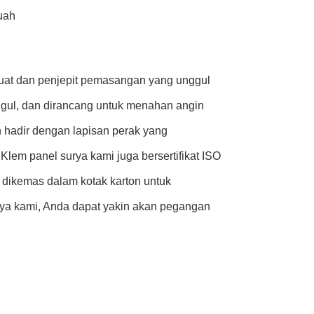
uah
uat dan penjepit pemasangan yang unggul
nggul, dan dirancang untuk menahan angin
 hadir dengan lapisan perak yang
em panel surya kami juga bersertifikat ISO
 dikemas dalam kotak karton untuk
a kami, Anda dapat yakin akan pegangan