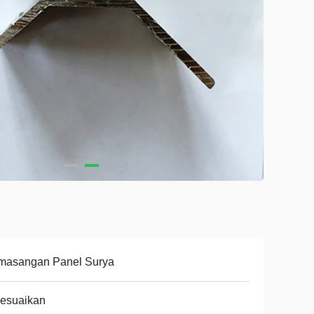
masangan Panel Surya
sesuaikan