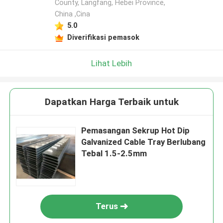
County, Langfang, Hebei Province,
China ,Cina
5.0
Diverifikasi pemasok
Lihat Lebih
Dapatkan Harga Terbaik untuk
Pemasangan Sekrup Hot Dip
Galvanized Cable Tray Berlubang
Tebal 1.5-2.5mm
Terus