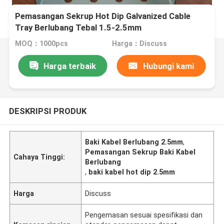
Pemasangan Sekrup Hot Dip Galvanized Cable
Tray Berlubang Tebal 1.5-2.5mm
MOQ：1000pcs
Harga：Discuss
Harga terbaik
Hubungi kami
DESKRIPSI PRODUK
Baki Kabel Berlubang 2.5mm
,
Pemasangan Sekrup Baki Kabel
Cahaya Tinggi:
Berlubang
,
baki kabel hot dip 2.5mm
Harga
Discuss
Pengemasan sesuai spesifikasi dan