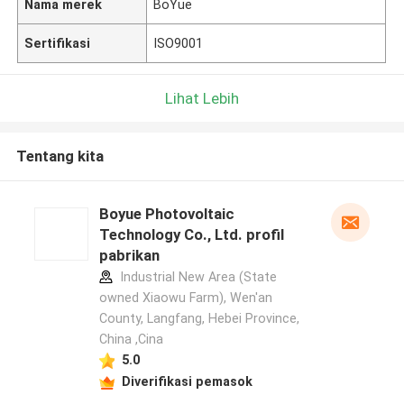
Nama merek
BoYue
Sertifikasi
ISO9001
Lihat Lebih
Tentang kita
Boyue Photovoltaic
Technology Co., Ltd. profil
pabrikan
Industrial New Area (State
owned Xiaowu Farm), Wen'an
County, Langfang, Hebei Province,
China ,Cina
5.0
Diverifikasi pemasok