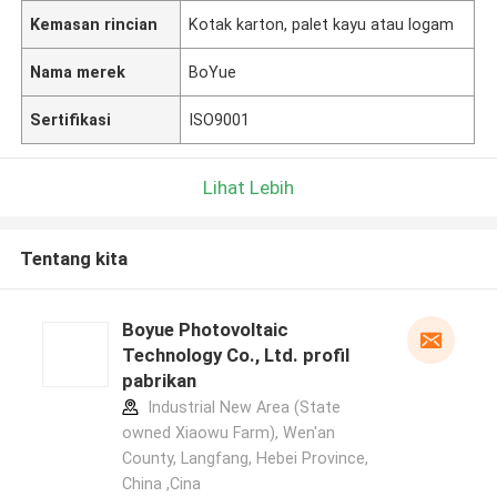
Kemasan rincian
Kotak karton, palet kayu atau logam
Nama merek
BoYue
Sertifikasi
ISO9001
Lihat Lebih
Tentang kita
Boyue Photovoltaic
Technology Co., Ltd. profil
pabrikan
Industrial New Area (State
owned Xiaowu Farm), Wen'an
County, Langfang, Hebei Province,
China ,Cina