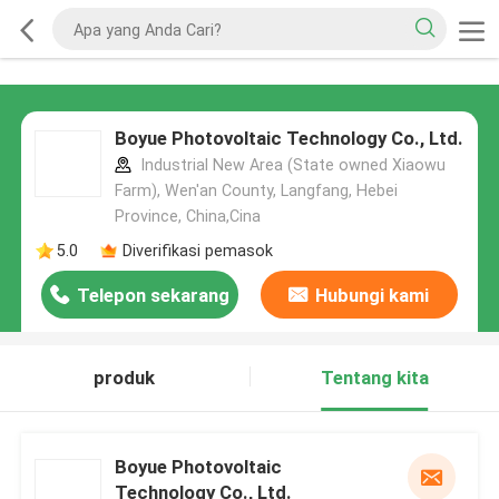
Boyue Photovoltaic Technology Co., Ltd.
Industrial New Area (State owned Xiaowu
Farm), Wen'an County, Langfang, Hebei
Province, China,Cina
5.0
Diverifikasi pemasok
Telepon sekarang
Hubungi kami
produk
Tentang kita
Boyue Photovoltaic
Technology Co., Ltd.