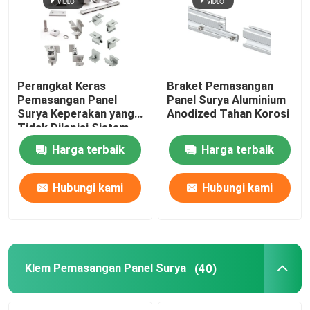
Perangkat Keras
Braket Pemasangan
Pemasangan Panel
Panel Surya Aluminium
Surya Keperakan yang
Anodized Tahan Korosi
Tidak Dilapisi Sistem
Pemasangan Surya
Harga terbaik
Harga terbaik
Tanah Aluminium
Hubungi kami
Hubungi kami
Rumah
Produk
Klem Pemasangan Panel Surya
(40)
Video