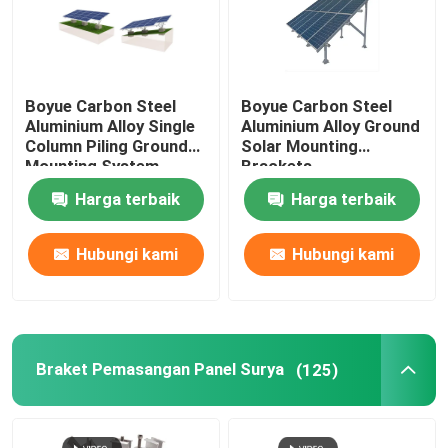
Boyue Carbon Steel
Boyue Carbon Steel
Aluminium Alloy Single
Aluminium Alloy Ground
Column Piling Ground
Solar Mounting
Mounting System
Brackets
Harga terbaik
Harga terbaik
Hubungi kami
Hubungi kami
Braket Pemasangan Panel Surya
(125)