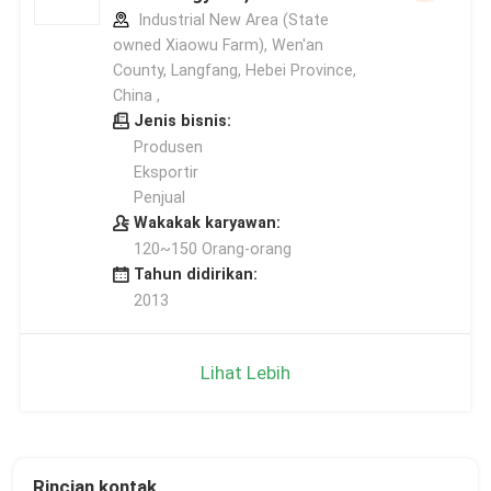
Industrial New Area (State
owned Xiaowu Farm), Wen'an
County, Langfang, Hebei Province,
China ,
Jenis bisnis:
Produsen
Eksportir
Penjual
Wakakak karyawan:
120~150 Orang-orang
Tahun didirikan:
2013
Lihat Lebih
Rincian kontak