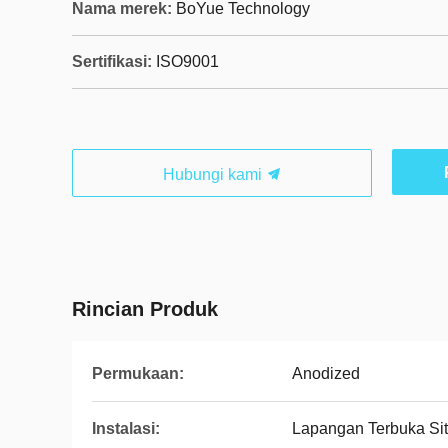
Nama merek:
BoYue Technology
Sertifikasi:
ISO9001
Hubungi kami
Rincian Produk
Permukaan:
Anodized
Instalasi:
Lapangan Terbuka Si