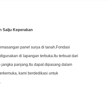
 Salju Keperakan
emasangan panel surya di tanah.Fondasi
gunakan di lapangan terbuka.Itu terbuat dari
n jangka panjang.Itu dapat dipasang dalam
terkemuka, kami berdedikasi untuk
.