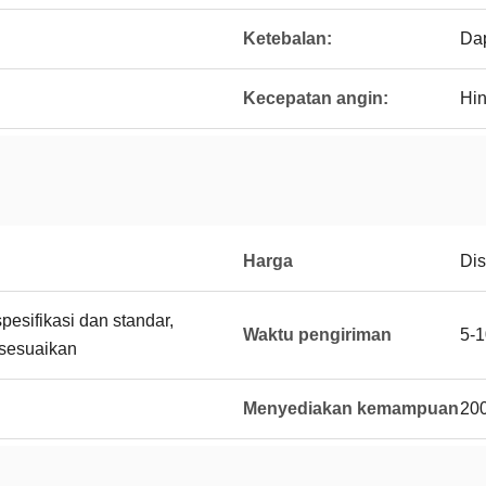
Ketebalan:
Dap
Kecepatan angin:
Hin
Harga
Di
esifikasi dan standar,
Waktu pengiriman
5-1
sesuaikan
Menyediakan kemampuan
200