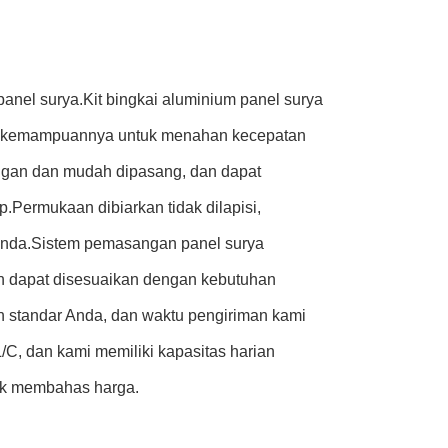
nel surya.Kit bingkai aluminium panel surya
 dan kemampuannya untuk menahan kecepatan
ringan dan mudah dipasang, dan dapat
.Permukaan dibiarkan tidak dilapisi,
Anda.Sistem pemasangan panel surya
n dapat disesuaikan dengan kebutuhan
n standar Anda, dan waktu pengiriman kami
/C, dan kami memiliki kapasitas harian
ntuk membahas harga.