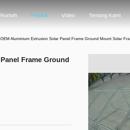
Rumah
Produk
Video
Tentang Kami
OEM Aluminium Extrusion Solar Panel Frame Ground Mount Solar Fr
 Panel Frame Ground