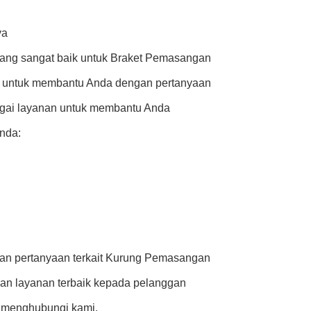
ya
ang sangat baik untuk Braket Pemasangan
ia untuk membantu Anda dengan pertanyaan
agai layanan untuk membantu Anda
nda:
an pertanyaan terkait Kurung Pemasangan
an layanan terbaik kepada pelanggan
k menghubungi kami.