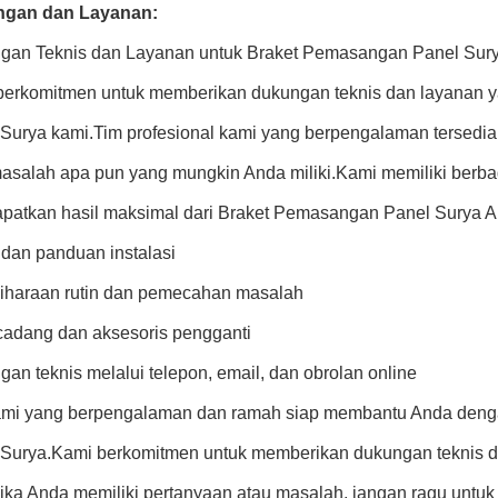
gan dan Layanan:
gan Teknis dan Layanan untuk Braket Pemasangan Panel Sur
berkomitmen untuk memberikan dukungan teknis dan layanan y
 Surya kami.Tim profesional kami yang berpengalaman tersed
masalah apa pun yang mungkin Anda miliki.Kami memiliki berb
patkan hasil maksimal dari Braket Pemasangan Panel Surya A
dan panduan instalasi
iharaan rutin dan pemecahan masalah
cadang dan aksesoris pengganti
an teknis melalui telepon, email, dan obrolan online
ami yang berpengalaman dan ramah siap membantu Anda deng
 Surya.Kami berkomitmen untuk memberikan dukungan teknis d
ika Anda memiliki pertanyaan atau masalah, jangan ragu untu