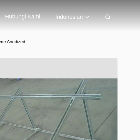
Hubungi Kami
Indonesian
ame Anodized