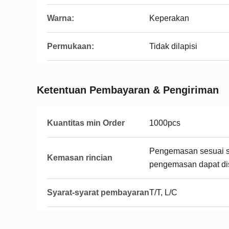
Warna:
Keperakan
Permukaan:
Tidak dilapisi
Ketentuan Pembayaran & Pengiriman
Kuantitas min Order
1000pcs
Pengemasan sesuai sp
Kemasan rincian
pengemasan dapat di
Syarat-syarat pembayaran
T/T, L/C