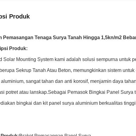
psi Produk
m Pemasangan Tenaga Surya Tanah Hingga 1,5kn/m2 Beban
ipsi Produk:
d Solar Mounting System kami adalah solusi sempurna untuk p
berupa Sekrup Tanah Atau Beton, memungkinkan sistem untuk di
aluminium, sangat tahan dan anti korosif, menjamin daya taha
asi potret atau lanskap.Sebagai Pemasok Bingkai Panel Surya 
iakan bingkai dan kit panel surya aluminium berkualitas tinggi
Produk:
Braket Pemasangan Panel Surya