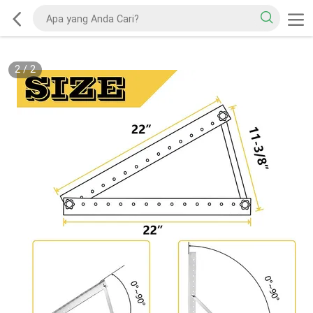
2
/
2