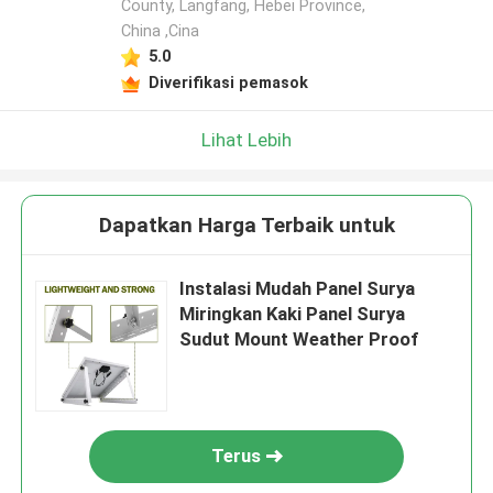
County, Langfang, Hebei Province,
China ,Cina
5.0
Diverifikasi pemasok
Lihat Lebih
Dapatkan Harga Terbaik untuk
Instalasi Mudah Panel Surya
Miringkan Kaki Panel Surya
Sudut Mount Weather Proof
Terus