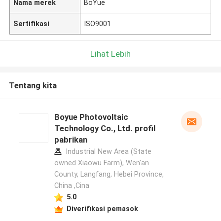
Nama merek
BoYue
Sertifikasi
ISO9001
Lihat Lebih
Tentang kita
Boyue Photovoltaic
Technology Co., Ltd. profil
pabrikan
Industrial New Area (State
owned Xiaowu Farm), Wen'an
County, Langfang, Hebei Province,
China ,Cina
5.0
Diverifikasi pemasok