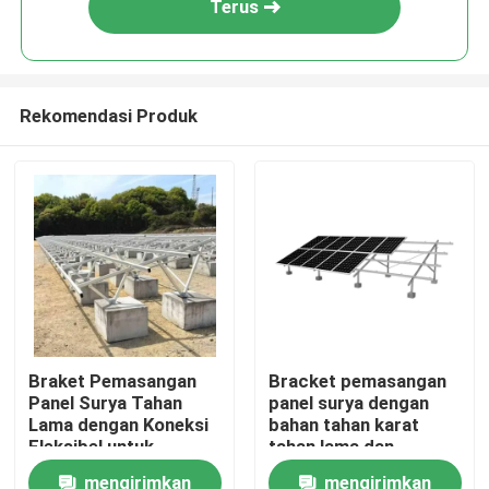
Terus
Rekomendasi Produk
Rumah
Braket Pemasangan
Bracket pemasangan
Panel Surya Tahan
panel surya dengan
Produk
Lama dengan Koneksi
bahan tahan karat
Fleksibel untuk
tahan lama dan
Instalasi Dasar Beton,
layanan kustomisasi
mengirimkan
mengirimkan
Video