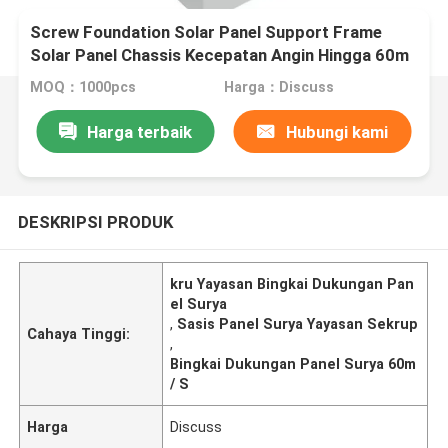
Screw Foundation Solar Panel Support Frame
Solar Panel Chassis Kecepatan Angin Hingga 60m
/ S
MOQ：1000pcs
Harga：Discuss
Harga terbaik
Hubungi kami
DESKRIPSI PRODUK
kru Yayasan Bingkai Dukungan Pan
el Surya
,
Sasis Panel Surya Yayasan Sekrup
Cahaya Tinggi:
,
Bingkai Dukungan Panel Surya 60m
/ S
Harga
Discuss