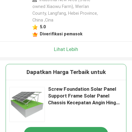
owned Xiaowu Farm), Wen'an
County, Langfang, Hebei Province,
China ,Cina
5.0
Diverifikasi pemasok
Lihat Lebih
Dapatkan Harga Terbaik untuk
Screw Foundation Solar Panel
Support Frame Solar Panel
Chassis Kecepatan Angin Hingga
60m / S