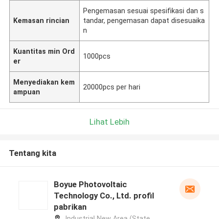
Pengemasan sesuai spesifikasi dan s
Kemasan rincian
tandar, pengemasan dapat disesuaika
n
Kuantitas min Ord
1000pcs
er
Menyediakan kem
20000pcs per hari
ampuan
Lihat Lebih
Tentang kita
Boyue Photovoltaic
Technology Co., Ltd. profil
pabrikan
Industrial New Area (State