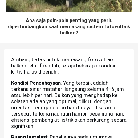
Apa saja poin-poin penting yang perlu
dipertimbangkan saat memasang sistem fotovoltaik
balkon?
Ambang batas untuk memasang fotovoltaik
balkon relatif rendah, tetapi beberapa kondisi
kritis harus dipenuhi:
Kondisi Pencahayaan
: Yang terbaik adalah
terkena sinar matahari langsung selama 4–6 jam
atau lebih per hari. Balkon yang menghadap ke
selatan adalah yang optimal, diikuti dengan
orientasi tenggara atau barat daya. Jika area
tersebut terkena naungan hampir sepanjang hari,
efisiensi pembangkit listrik akan berkurang secara
signifikan.
Ruang Instalasi
: Panel surya pada umumnya