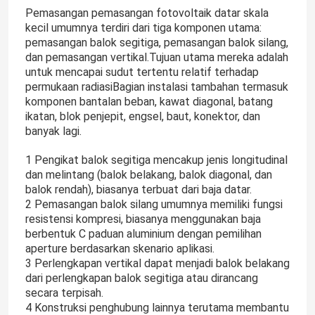
Pemasangan pemasangan fotovoltaik datar skala
kecil umumnya terdiri dari tiga komponen utama:
pemasangan balok segitiga, pemasangan balok silang,
dan pemasangan vertikal.Tujuan utama mereka adalah
untuk mencapai sudut tertentu relatif terhadap
permukaan radiasiBagian instalasi tambahan termasuk
komponen bantalan beban, kawat diagonal, batang
ikatan, blok penjepit, engsel, baut, konektor, dan
banyak lagi.
1 Pengikat balok segitiga mencakup jenis longitudinal
dan melintang (balok belakang, balok diagonal, dan
balok rendah), biasanya terbuat dari baja datar.
2 Pemasangan balok silang umumnya memiliki fungsi
resistensi kompresi, biasanya menggunakan baja
berbentuk C paduan aluminium dengan pemilihan
aperture berdasarkan skenario aplikasi.
3 Perlengkapan vertikal dapat menjadi balok belakang
dari perlengkapan balok segitiga atau dirancang
secara terpisah.
4 Konstruksi penghubung lainnya terutama membantu