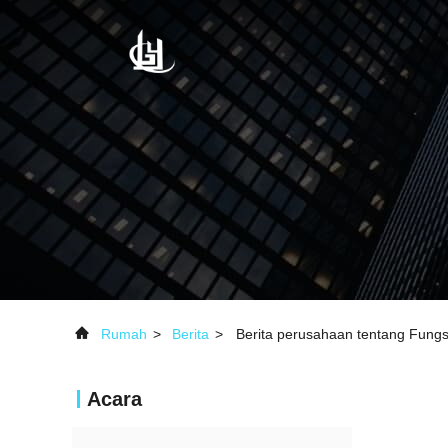
Rumah
>
Berita
>
Berita perusahaan tentang Fung
Acara