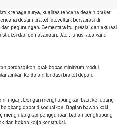
trik tenaga surya, kualitas rencana desain braket
encana desain braket fotovoltaik bervariasi di
 dan pegunungan. Sementara itu, presisi dan akurasi
nstruksi dan pemasangan. Jadi, fungsi apa yang
ukan berdasarkan jarak bebas minimum modul
ditanamkan ke dalam fondasi braket depan.
kemiringan. Dengan menghubungkan baut ke lubang
a belakang dapat disesuaikan. Bagian bawah kaki
yang menghilangkan penggunaan bahan penghubung
yek dan beban kerja konstruksi.