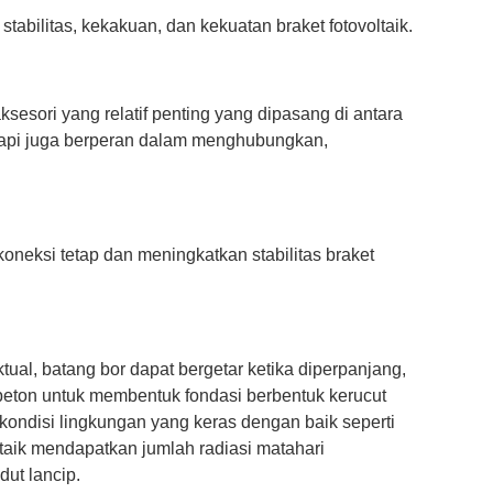
abilitas, kekakuan, dan kekuatan braket fotovoltaik.
sori yang relatif penting yang dipasang di antara
tetapi juga berperan dalam menghubungkan,
oneksi tetap dan meningkatkan stabilitas braket
ual, batang bor dapat bergetar ketika diperpanjang,
eton untuk membentuk fondasi berbentuk kerucut
kondisi lingkungan yang keras dengan baik seperti
taik mendapatkan jumlah radiasi matahari
ut lancip.