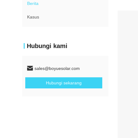
Berita
Kasus
Hubungi kami
sales@boyuesolar.com
Hubungi sekarang