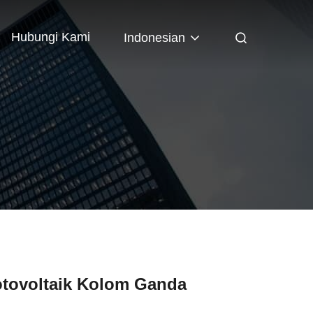
Hubungi Kami
Indonesian
otovoltaik Kolom Ganda