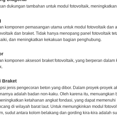
an dukungan tambahan untuk modul fotovoltaik, meningkatkan st
g
n komponen pemasangan utama untuk modul fotovoltaik dan akse
tovoltaik dan braket. Tidak hanya menopang panel fotovoltaik 
iki, dan meningkatkan kekakuan bagian penghubung.
or
n komponen aksesori braket fotovoltaik, yang berperan dalam k
k.
 Braket
si jenis pengecoran beton yang dibor. Dalam proyek-proyek akt
narnya adalah badan non-kaku. Oleh karena itu, menuangkan b
 meningkatkan ketahanan angkat fondasi, yang dapat memenuhi 
ncang di wilayah barat laut. Untuk memungkinkan modul fotovol
, sudut antara kolom belakang dan gording kira-kira adalah sud