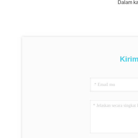
Dalam kas
Kiri