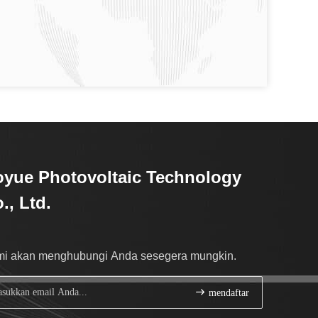
yue Photovoltaic Technology
., Ltd.
i akan menghubungi Anda sesegera mungkin.
mendaftar