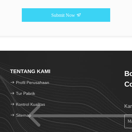
Submit Now
TENTANG KAMI
Bo
Profil Perusahaan
Co
Tur Pabrik
Kontrol Kualitas
Kam
Sitemap