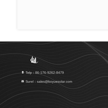
Telp：86-176-9262-8479
Surel：sales@boyuesolar.com