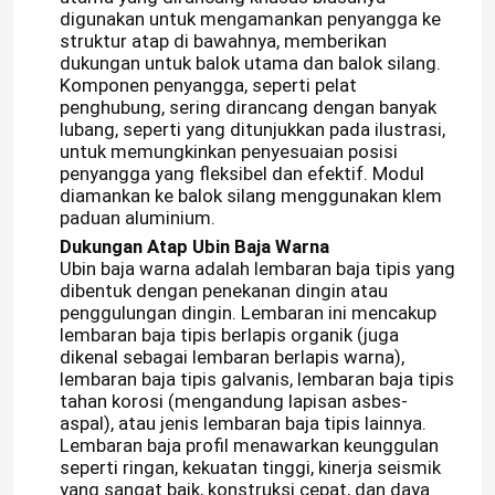
digunakan untuk mengamankan penyangga ke
struktur atap di bawahnya, memberikan
dukungan untuk balok utama dan balok silang.
Komponen penyangga, seperti pelat
penghubung, sering dirancang dengan banyak
lubang, seperti yang ditunjukkan pada ilustrasi,
untuk memungkinkan penyesuaian posisi
penyangga yang fleksibel dan efektif. Modul
diamankan ke balok silang menggunakan klem
paduan aluminium.
Dukungan Atap Ubin Baja Warna
Ubin baja warna adalah lembaran baja tipis yang
dibentuk dengan penekanan dingin atau
penggulungan dingin. Lembaran ini mencakup
lembaran baja tipis berlapis organik (juga
dikenal sebagai lembaran berlapis warna),
lembaran baja tipis galvanis, lembaran baja tipis
tahan korosi (mengandung lapisan asbes-
aspal), atau jenis lembaran baja tipis lainnya.
Lembaran baja profil menawarkan keunggulan
seperti ringan, kekuatan tinggi, kinerja seismik
yang sangat baik, konstruksi cepat, dan daya