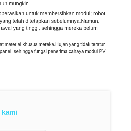
auh mungkin.
ioperasikan untuk membersihkan modul; robot
yang telah ditetapkan sebelumnya.Namun,
i awal yang tinggi, sehingga mereka belum
fat material khusus mereka.Hujan yang tidak teratur
 panel, sehingga fungsi penerima cahaya modul PV
 kami