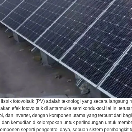
listrik fotovoltaik (PV) adalah teknologi yang secara langsung
an efek fotovoltaik di antarmuka semikonduktor.Hal ini terutama
ol, dan inverter, dengan komponen utama yang terbuat dari bag
n dan kemudian dikelompokan untuk perlindungan untuk memben
omponen seperti pengontrol daya, sebuah sistem pembangkit t