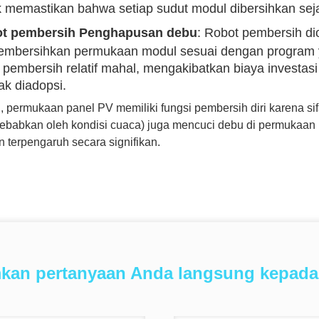
k memastikan bahwa setiap sudut modul dibersihkan sej
t pembersih Penghapusan debu
: Robot pembersih d
membersihkan permukaan modul sesuai dengan program 
 pembersih relatif mahal, mengakibatkan biaya investas
ak diadopsi.
u, permukaan panel PV memiliki fungsi pembersih diri karena si
sebabkan oleh kondisi cuaca) juga mencuci debu di permukaan
n terpengaruh secara signifikan.
mkan pertanyaan Anda langsung kepada