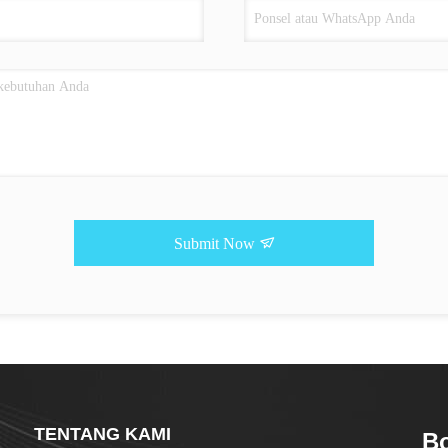
Submit Now
TENTANG KAMI
Bo