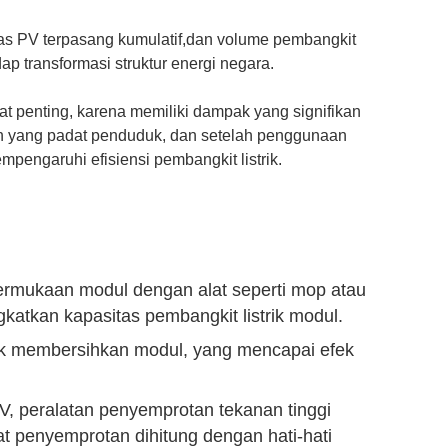
tas PV terpasang kumulatif,dan volume pembangkit
ap transformasi struktur energi negara.
 penting, karena memiliki dampak yang signifikan
ah yang padat penduduk, dan setelah penggunaan
engaruhi efisiensi pembangkit listrik.
permukaan modul dengan alat seperti mop atau
atkan kapasitas pembangkit listrik modul.
tuk membersihkan modul, yang mencapai efek
, peralatan penyemprotan tekanan tinggi
at penyemprotan dihitung dengan hati-hati