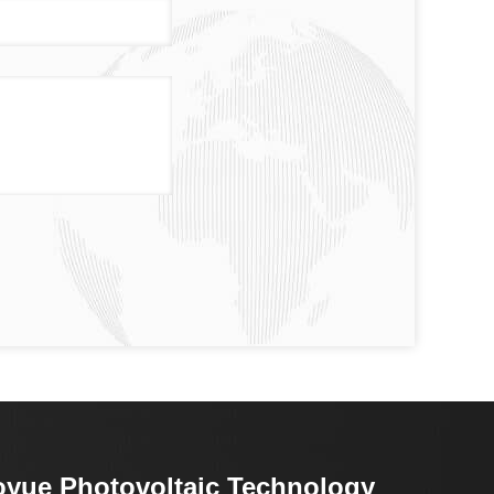
yue Photovoltaic Technology