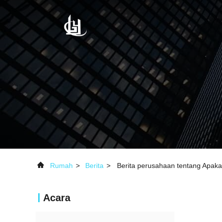
Rumah
>
Berita
>
Berita perusahaan tentang Apaka
Acara