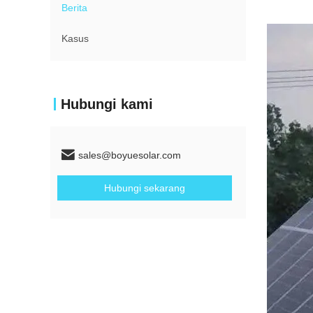
Berita
Kasus
Hubungi kami
sales@boyuesolar.com
Hubungi sekarang