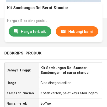
Kit Sambungan Rel Berat Standar
Harga：Bisa dinegosiasikan
Harga terbaik
Hubungi kami
DESKRIPSI PRODUK
Kit Sambungan Rel Standar
,
Cahaya Tinggi:
Sambungan rel surya standar
Harga
Bisa dinegosiasikan
Kemasan rincian
Kotak karton, palet kayu atau logam
Nama merek
BoYue