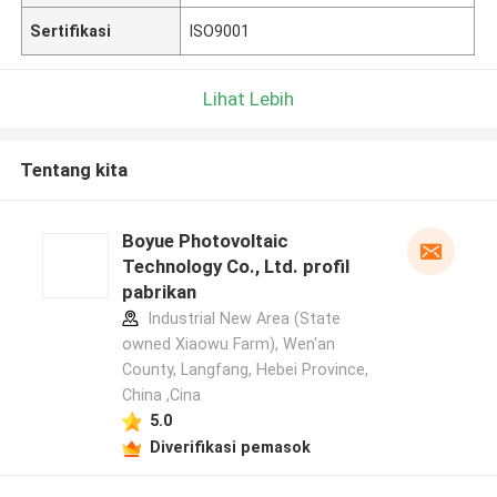
Sertifikasi
ISO9001
Lihat Lebih
Tentang kita
Boyue Photovoltaic
Technology Co., Ltd. profil
pabrikan
Industrial New Area (State
owned Xiaowu Farm), Wen'an
County, Langfang, Hebei Province,
China ,Cina
5.0
Diverifikasi pemasok