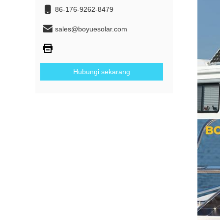
86-176-9262-8479
sales@boyuesolar.com
Hubungi sekarang