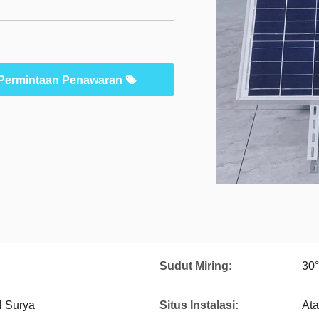
Permintaan Penawaran
Sudut Miring:
30°
l Surya
Situs Instalasi:
Ata