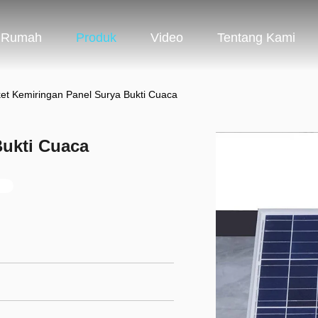
Rumah
Produk
Video
Tentang Kami
et Kemiringan Panel Surya Bukti Cuaca
Bukti Cuaca