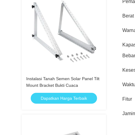
Pema
Berat
Warn
Kapas
Beba
Kese
Instalasi Tanah Semen Solar Panel Tilt
Waktu
Mount Bracket Bukti Cuaca
Dapatkan Harga Terbaik
Fitur
Jami