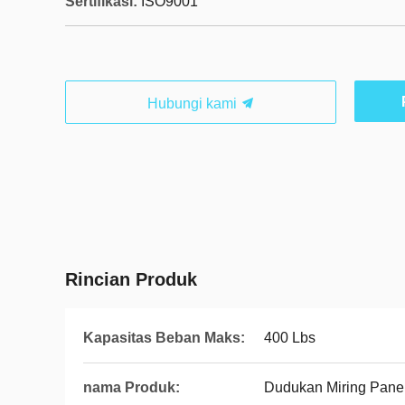
Sertifikasi:
ISO9001
Hubungi kami
Rincian Produk
Kapasitas Beban Maks:
400 Lbs
nama Produk:
Dudukan Miring Pane