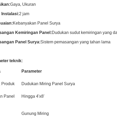
ikan:
Gaya, Ukuran
Instalasi:
2 jam
uaian:
Kebanyakan Panel Surya
angan Kemiringan Panel:
Dudukan sudut kemiringan yang da
angan Panel Surya:
Sistem pemasangan yang tahan lama
eter teknik:
a
Parameter
 Produk
Dudukan Miring Panel Surya
n Panel
Hingga 4'x8'
Gunung Miring