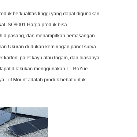
oduk berkualitas tinggi yang dapat digunakan
fikat ISO9001.Harga produk bisa
udah dipasang, dan menampilkan pemasangan
man.Ukuran dudukan kemiringan panel surya
 karton, palet kayu atau logam, dan biasanya
 dapat dilakukan menggunakan TT.BoYue
a Tilt Mount adalah produk hebat untuk