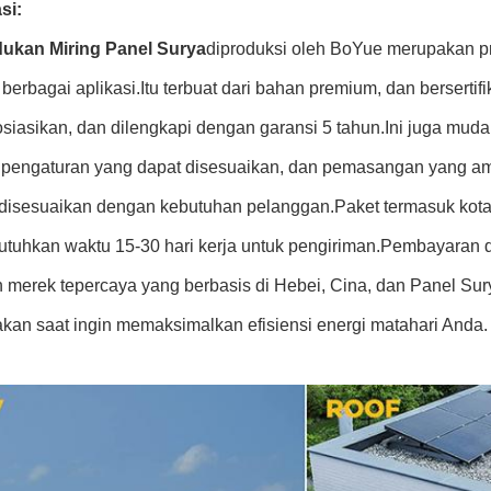
si:
ukan Miring Panel Surya
diproduksi oleh BoYue merupakan pr
berbagai aplikasi.Itu terbuat dari bahan premium, dan berserti
siasikan, dan dilengkapi dengan garansi 5 tahun.Ini juga m
, pengaturan yang dapat disesuaikan, dan pemasangan yang a
disesuaikan dengan kebutuhan pelanggan.Paket termasuk kotak
tuhkan waktu 15-30 hari kerja untuk pengiriman.Pembayaran
 merek tepercaya yang berbasis di Hebei, Cina, dan Panel Sury
kan saat ingin memaksimalkan efisiensi energi matahari Anda.