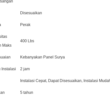
sangan
Disesuaikan
a
Perak
itas
400 Lbs
n Maks
suaian
Kebanyakan Panel Surya
 Instalasi
2 jam
Instalasi Cepat, Dapat Disesuaikan, Instalasi Mu
nan
5 tahun