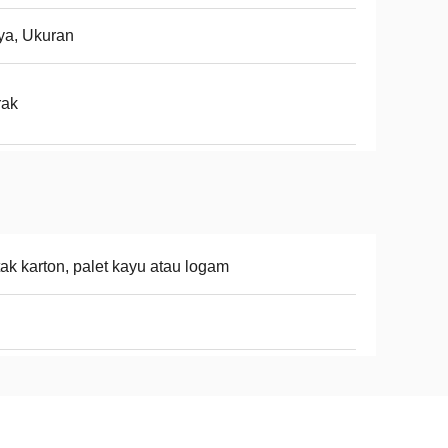
ya, Ukuran
rak
ak karton, palet kayu atau logam