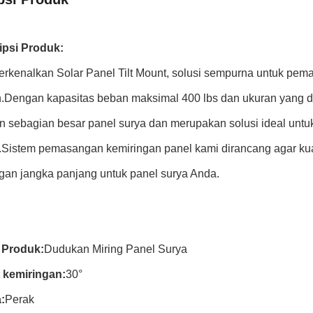
ipsi Produk:
kenalkan Solar Panel Tilt Mount, solusi sempurna untuk pema
Dengan kapasitas beban maksimal 400 lbs dan ukuran yang dap
 sebagian besar panel surya dan merupakan solusi ideal untuk
g.Sistem pemasangan kemiringan panel kami dirancang agar ku
an jangka panjang untuk panel surya Anda.
Produk:
Dudukan Miring Panel Surya
 kemiringan:
30°
:
Perak